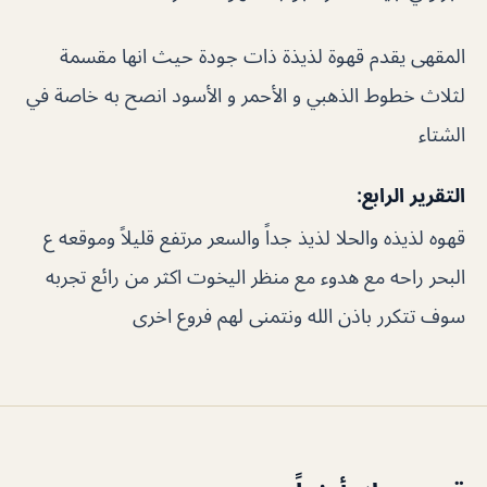
المقهى يقدم قهوة لذيذة ذات جودة حيث انها مقسمة
لثلاث خطوط الذهبي و الأحمر و الأسود انصح به خاصة في
الشتاء
التقرير الرابع:
قهوه لذيذه والحلا لذيذ جداً والسعر مرتفع قليلاً وموقعه ع
البحر راحه مع هدوء مع منظر اليخوت اكثر من رائع تجربه
سوف تتكرر باذن الله ونتمنى لهم فروع اخرى