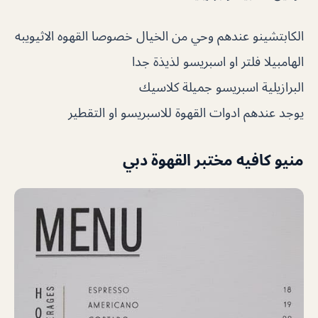
الكابتشينو عندهم وحي من الخيال خصوصا القهوه الاثيويبه
الهامبيلا فلتر او اسبريسو لذيذة جدا
البرازيلية اسبريسو جميلة كلاسيك
يوجد عندهم ادوات القهوة للاسبريسو او التقطير
منيو كافيه مختبر القهوة دبي