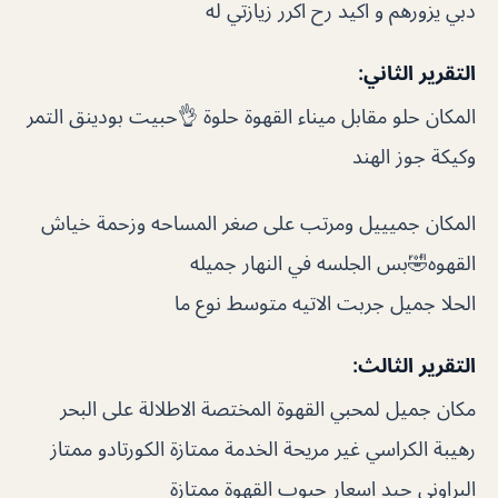
دبي يزورهم و اكيد رح اكرر زيازتي له
التقرير الثاني:
المكان حلو مقابل ميناء القهوة حلوة 👌حبيت بودينق التمر
وكيكة جوز الهند
المكان جميييل ومرتب على صغر المساحه وزحمة خياش
القهوه🤣بس الجلسه في النهار جميله
الحلا جميل جربت الاتيه متوسط نوع ما
التقرير الثالث:
مكان جميل لمحبي القهوة المختصة الاطلالة على البحر
رهيبة الكراسي غير مريحة الخدمة ممتازة الكورتادو ممتاز
البراوني جيد اسعار حبوب القهوة ممتازة