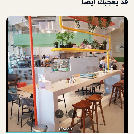
قد يعجبك أيضاً