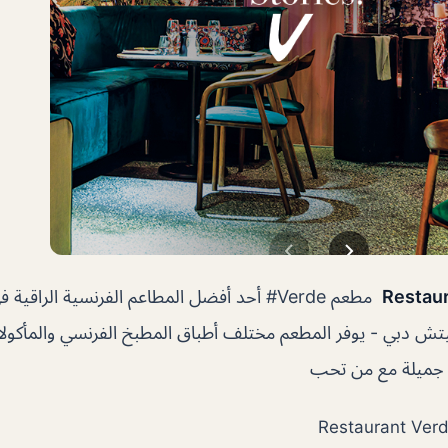
Restaur
مطعم Verde# أحد أفضل المطاعم الفرنسية الراقي
تش دبي ‏- يوفر المطعم مختلف أطباق المطبخ الفرنسي والمأكولات
 جميلة مع من تحب
Restaurant Ver