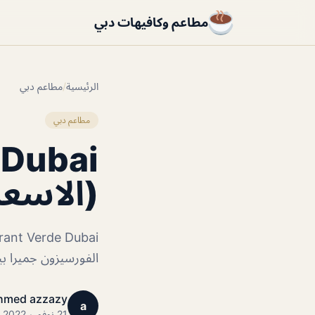
مطاعم وكافيهات دبي
الرئيسية
/
مطاعم دبي
مطاعم دبي
 Dubai
(الاسعا
الفورسيزون جميرا ب
hmed azzazy
a
21 نوفمبر 2022 · 1 دقائق قراءة