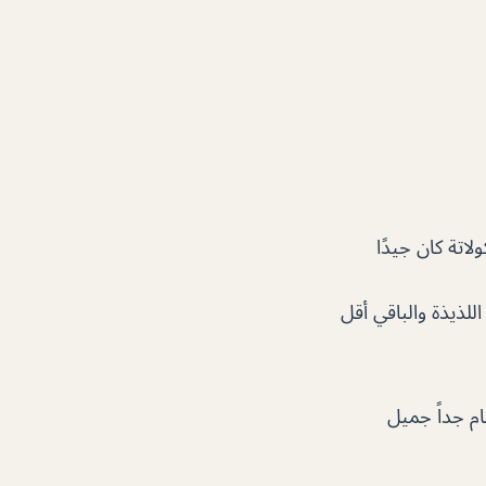
لاتة كان جيدًا
لذيذة والباقي أقل
جوم الاستقبال 10/10 الخدمه 10/10 الطعام 10/10 الطعام جداً جميل