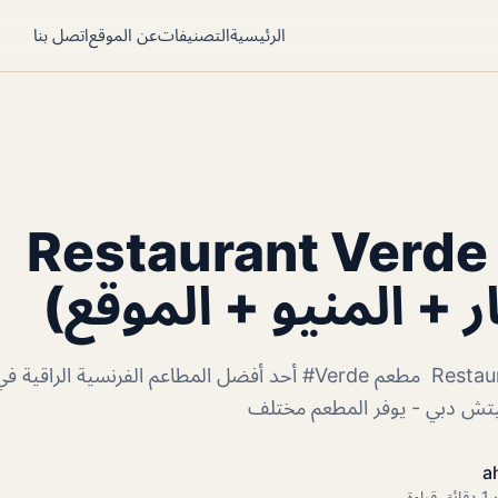
الرئيسية
التصنيفات
عن الموقع
اتصل بنا
Restaurant Verde
ر + المنيو + الموقع)
Restaurant Verde Dubai مطعم Verde# أحد أفضل المطاعم الفرنسية ال
يتش دبي ‏- يوفر المطعم مختلف
a