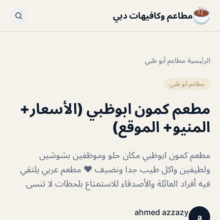
مطاعم وكافيهات دبي
الرئيسية
/
مطاعم أبو ظبي
مطاعم أبو ظبي
مطعم كمون ابوظبي (الأسعار+
المنيو+ الموقع)
مطعم كمون ابوظبي مكان حلو وموظفين بشوشين
ولطيفين واكل طيب جدا ونضيف ❤️ مطعم عربي يلتقي
فيه أفراد العائلة والأصدقاء للاستمتاع بلحظات لا تنسى
ahmed azzazy
a