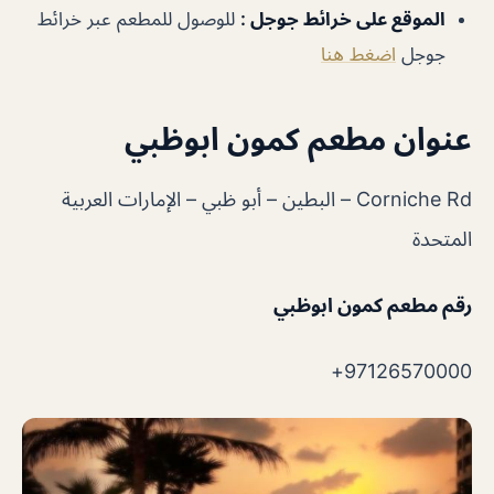
الموقع على خرائط جوجل
:
للوصول للمطعم عبر خرائط
جوجل
اضغط هنا
عنوان مطعم كمون ابوظبي
Corniche Rd – البطين – أبو ظبي – الإمارات العربية
المتحدة
رقم مطعم كمون ابوظبي
97126570000+