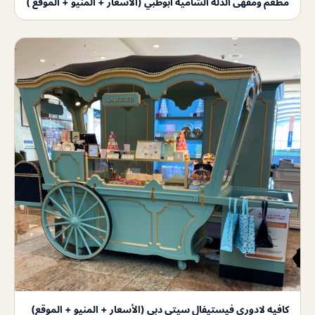
مطعم ومقهى الدلة الشامية ابوظبي (الأسعار + المنيو + الموقع )
كافيه لادوري فيستيفال سيتي دبي (الأسعار + المنيو + الموقع)