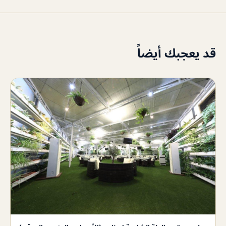
قد يعجبك أيضاً