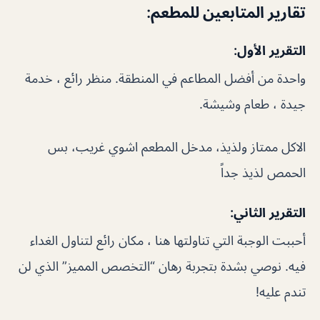
تقارير المتابعين للمطعم:
التقرير الأول:
واحدة من أفضل المطاعم في المنطقة. منظر رائع ، خدمة
جيدة ، طعام وشيشة.
الاكل ممتاز ولذيذ، مدخل المطعم اشوي غريب، بس
الحمص لذيذ جداً
التقرير الثاني:
أحببت الوجبة التي تناولتها هنا ، مكان رائع لتناول الغداء
فيه. نوصي بشدة بتجربة رهان “التخصص المميز” الذي لن
تندم عليه!