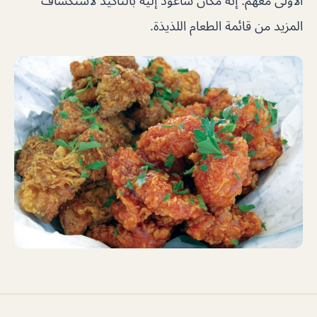
الأولى معهم. إنه مكان سأعود إليه بالتأكيد لاستكشاف
المزيد من قائمة الطعام اللذيذة.