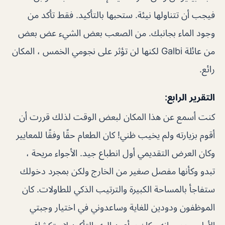
فيجب أن تتناولها نيئة. ستحبها بالتأكيد. فقط تأكد من
وجود الماء بجانبك. من الصعب بعض الشيء عض بعض
من عائلة Galbi لكنها لن تؤثر على نجومي الخمس ، المكان
رائع.
التقرير الرابع:
كنت أسمع عن هذا المكان لبعض الوقت لذلك قررت أن
أقوم بزيارته ولم يخيب ظني! كان الطعام حقًا وفقًا للمعايير
وكان العرض التقديمي أول انطباع جيد. الأجواء مريحة ،
تبدو وكأنها مفصل صغير من الخارج ولكن بمجرد دخولك
ستفاجأ بالمساحة الكبيرة والترتيب الذكي للطاولات. كان
الموظفون ودودين للغاية وساعدوني في اختيار وجبتي