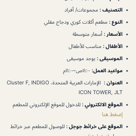
التصنيف
:
مجموعات/ أفراد
النوع
:
مطعم أكلات كوري ودجاج مقلي
الأسعار
:
أسعار متوسطة
الأطفال
:
مناسب للأطفال
الموسيقى
:
يوجد موسيقى
مواعيد العمل
:
١١:٠٠ص–١١:٠٠م
العنوان
:
الإمارات العربية المتحدة، Cluster F, INDIGO
ICON TOWER, JLT
الموقع الالكتروني
:
للدخول للموقع الإلكتروني للمطعم
إضغط هنا
الموقع على خرائط جوجل
:
للوصول للمطعم عبر خرائط
جوجل
اضغط هنا