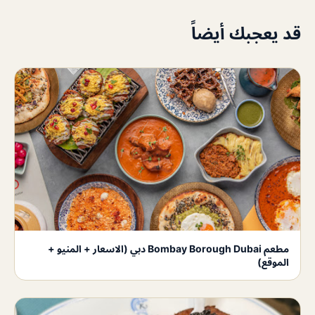
قد يعجبك أيضاً
مطعم Bombay Borough Dubai دبي (الاسعار + المنيو +
الموقع)