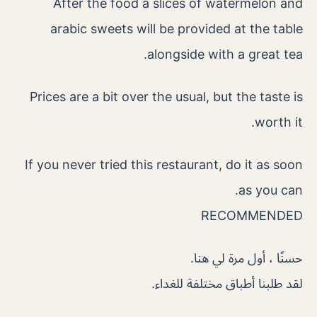
After the food a slices of watermelon and
arabic sweets will be provided at the table
alongside with a great tea.
Prices are a bit over the usual, but the taste is
worth it.
If you never tried this restaurant, do it as soon
as you can.
RECOMMENDED
حسنًا ، أول مرة لي هنا.
لقد طلبنا أطباق مختلفة للغداء.