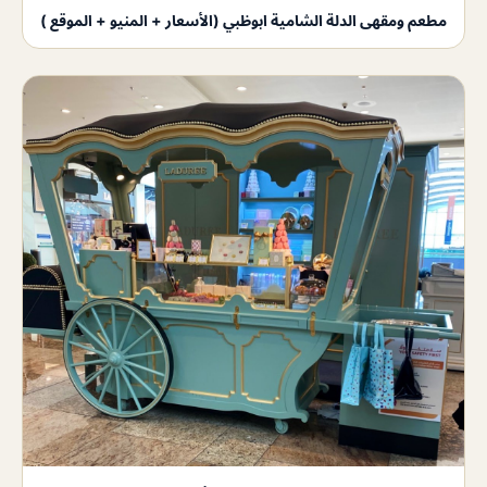
مطعم ومقهى الدلة الشامية ابوظبي (الأسعار + المنيو + الموقع )