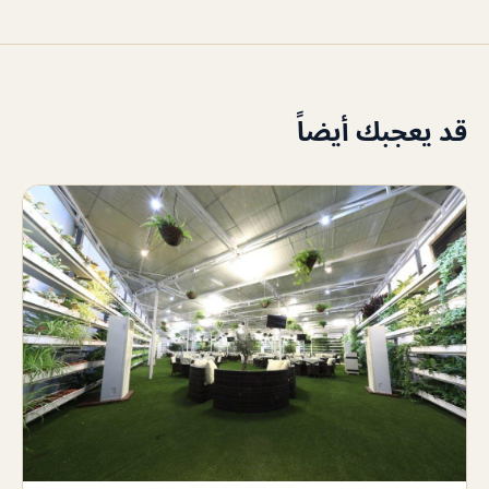
قد يعجبك أيضاً