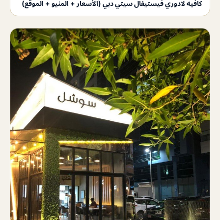
كافيه لادوري فيستيفال سيتي دبي (الأسعار + المنيو + الموقع)