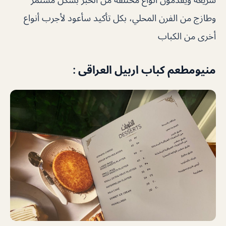
وطازج من الفرن المحلي، بكل تأكيد سأعود لأجرب أنواع
أخرى من الكباب
منيومطعم كباب اربيل العراقى :