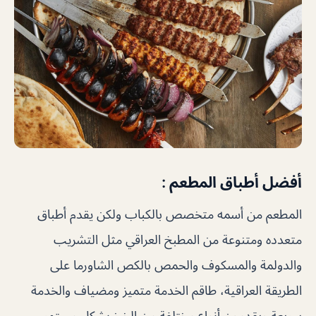
أفضل أطباق المطعم :
المطعم من أسمه متخصص بالكباب ولكن يقدم أطباق
متعدده ومتنوعة من المطبخ العراقي مثل التشريب
والدولمة والمسكوف والحمص بالكص الشاورما على
الطريقة العراقية، طاقم الخدمة متميز ومضياف والخدمة
سريعة ويقدمون أنواع مختلفة من الخبز بشكل مستمر