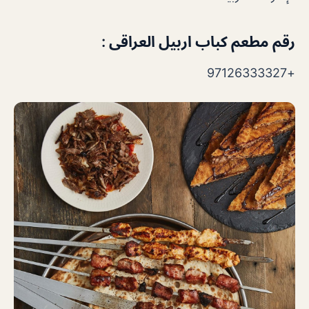
رقم مطعم كباب اربيل العراقى :
+97126333327