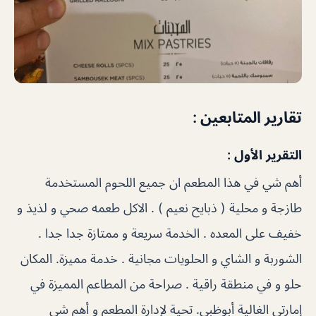
تقارير المتابعين :
التقرير الأول :
أهم شي في هذا المطعم ان جميع اللحوم المستخدمة
طازجة و محلية ( ذبايح نعيم ) . الاكل طعمه صحي و لذيذ و
خفيف على المعده . الخدمة سريعة و ممتازة جدا جدا .
الشوربة و الشاي و الحلويات مجانية . خدمة مميزة. المكان
حلو و في منطقة راقية . صراحة من المطاعم المميزة في
إمارتي الغالية أبوظبي. تحية لإدارة المطعم و أهم شي