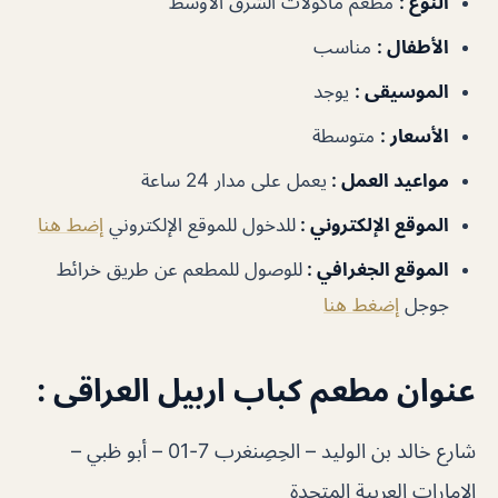
النوع :
مطعم مأكولات الشرق الأوسط
الأطفال :
مناسب
الموسيقى :
يوجد
الأسعار :
متوسطة
مواعيد العمل :
يعمل على مدار 24 ساعة
الموقع الإلكتروني :
للدخول للموقع الإلكتروني
إضط هنا
الموقع الجغرافي :
للوصول للمطعم عن طريق خرائط
جوجل
إضغط هنا
عنوان مطعم كباب اربيل العراقى :
شارع خالد بن الوليد – الحِصِنغرب 7-01 – أبو ظبي –
الإمارات العربية المتحدة