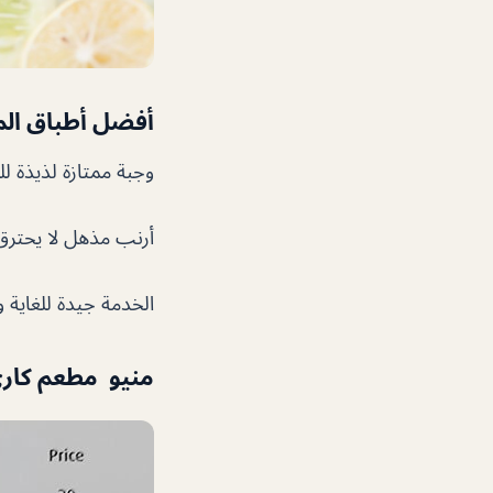
أفضل أطباق ال
وجبة ممتازة لذيذة لل
أرنب مذهل لا يحترق 
الخدمة جيدة للغاية 
منيو مطعم كار