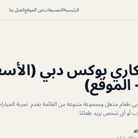
الرئيسية
التصنيفات
عن الموقع
اتصل بنا
اري بوكس دبي (الأسع
 الموقع)
 طعام مذهل ومجموعة متنوعة من القائمة يقدم تجربة الخيارا
زب أو أي شخص يريد طعامًا
a