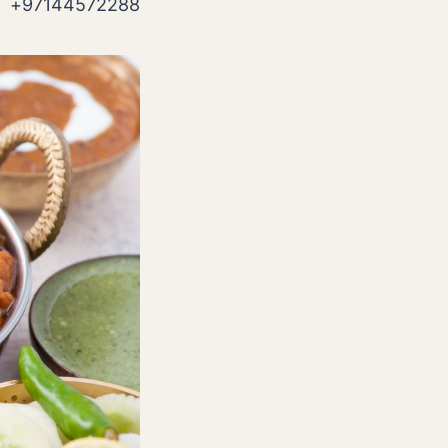
97144572288+