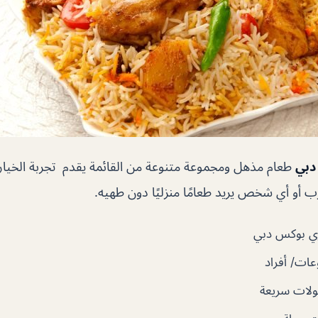
دبي
طعام مذهل ومجموعة متنوعة من القائمة يقدم تجربة الخيا
ب أو أي شخص يريد طعامًا منزليًا دون طهيه.
ي بوكس دبي
ات/ أفراد
لات سريعة