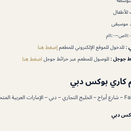
توسطة
للأطفال
 موسيقى
 :
للدخول للموقع الإلكتروني للمطعم
إضغط هنا
ط جوجل :
للوصول للمطعم عبر خرائط جوجل
اضغط هنا
 كاري بوكس دبي
بية المتحدة
وكس دبي