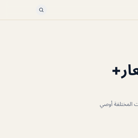
ار+
ت المختلفة أوصي