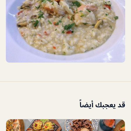
قد يعجبك أيضاً