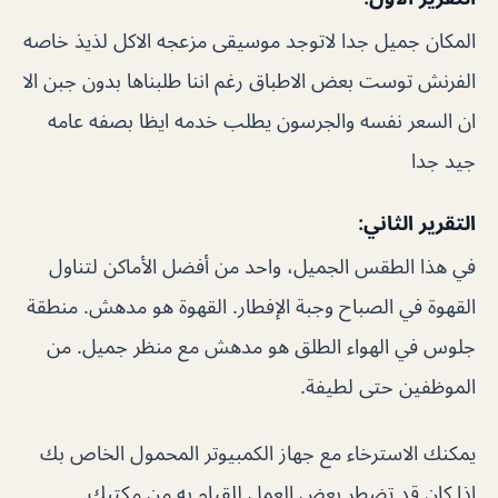
المكان جميل جدا لاتوجد موسيقى مزعجه الاكل لذيذ خاصه
الفرنش توست بعض الاطباق رغم اننا طلبناها بدون جبن الا
ان السعر نفسه والجرسون يطلب خدمه ايظا بصفه عامه
جيد جدا
التقرير الثاني:
في هذا الطقس الجميل، واحد من أفضل الأماكن لتناول
القهوة في الصباح وجبة الإفطار. القهوة هو مدهش. منطقة
جلوس في الهواء الطلق هو مدهش مع منظر جميل. من
الموظفين حتى لطيفة.
يمكنك الاسترخاء مع جهاز الكمبيوتر المحمول الخاص بك
إذا كان قد تضطر بعض العمل للقيام به من مكتبك.