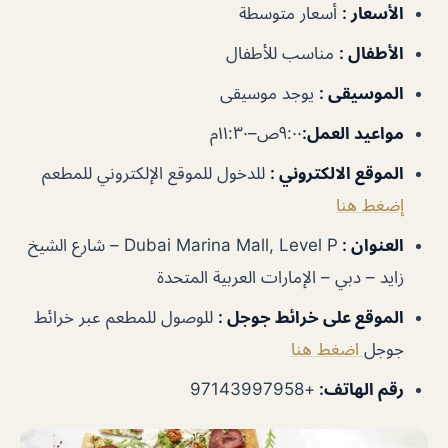
الأسعار
:
أسعار متوسطة
الأطفال
:
مناسب للأطفال
الموسيقى
:
يوجد موسيقى
مواعيد العمل
:
٩:٠٠ص–١١:٣٠م
الموقع الالكتروني
:
للدخول للموقع الإلكتروني للمطعم
إضغط هنا
العنوان
:
Dubai Marina Mall, Level P – شارع الشيخ
زايد – دبي – الإمارات العربية المتحدة
الموقع على خرائط جوجل
:
للوصول للمطعم عبر خرائط
جوجل
اضغط هنا
رقم الهاتف
:
+97143997958