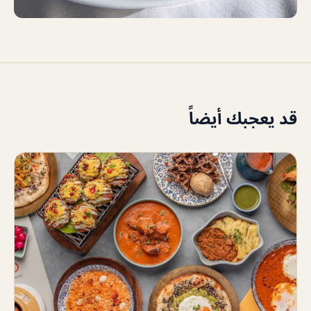
قد يعجبك أيضاً