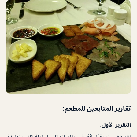
تقارير المتابعين للمطعم:
التقرير الأول:
لقد قضيت وقتًا رائعًا في ذلك المكان. النادلة كانت لطيفة