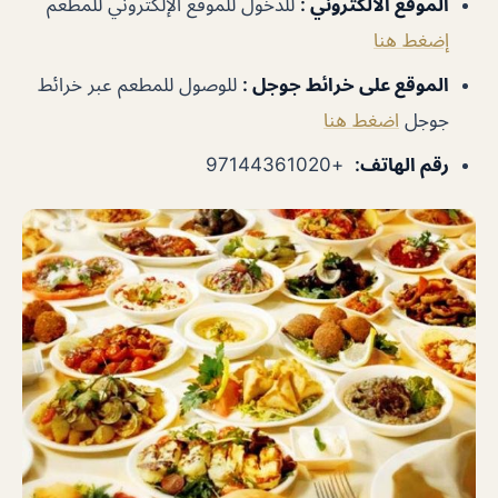
الموقع الالكتروني
:
للدخول للموقع الإلكتروني للمطعم
إضغط هنا
الموقع على خرائط جوجل
:
للوصول للمطعم عبر خرائط
جوجل
اضغط هنا
رقم الهاتف
:
+97144361020