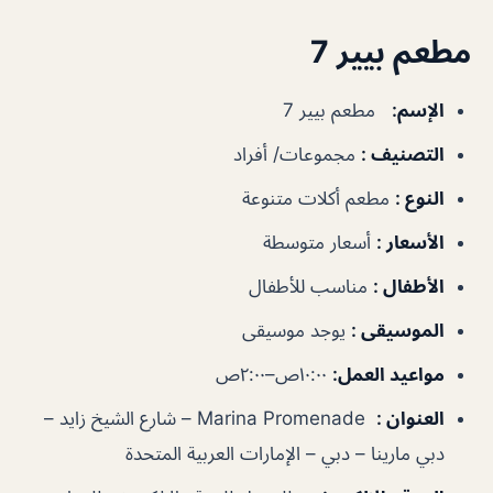
مطعم بيير 7
الإسم
:
مطعم بيير 7
التصنيف
:
مجموعات/ أفراد
النوع
:
مطعم أكلات متنوعة
الأسعار
:
أسعار متوسطة
الأطفال
:
مناسب للأطفال
الموسيقى
:
يوجد موسيقى
مواعيد العمل
:
١٠:٠٠ص–٢:٠٠ص
العنوان
:
Marina Promenade – شارع الشيخ زايد –
دبي مارينا – دبي – الإمارات العربية المتحدة