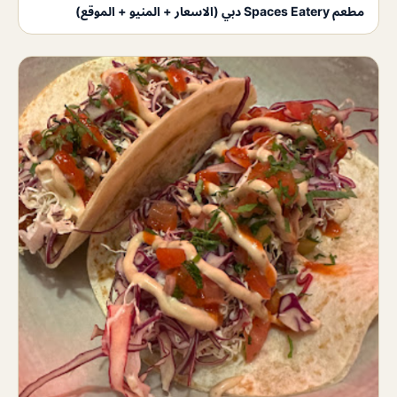
مطعم Spaces Eatery دبي (الاسعار + المنيو + الموقع)