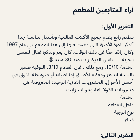
أراء المتابعين للمطعم
التقرير الأول:
مطعم رائع يقدم جميع الأكلات العالمية وبأسعار مناسبة جدا
أتذكر المرة الأخيرة التي ذهبت فيها إلى هذا المطعم في عام 1997
وكان رائعًا حقًا في ذلك الوقت. كان يمر وتذكره فقال لنفسي
لنجربه 🤦‍♂️ نفس الديكورات منذ 30 سنة 😫
الخدمة 10/10. ومع ذلك ، فإن الطعام 3/10. البوفيه صغير
بالنسبة للسعر ومعظم الأطباق إما لطيفة أو متوسطة الذوق في
أحسن الأحوال. المشروبات الغازية الوحيدة المعروضة هي
مشروبات الكولا العادية والسبرايت.
الخدمة
داخل المطعم
نوع الوجبة
غداء
التقرير الثاني: