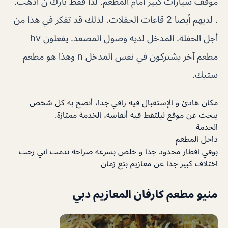
موقف سيارات كبير أمام المطعم. لذا فقط بارك ن اذهب.
. لديهم أيضا 2 قاعات الحفلات. لذلك قد تفكر في هذا من
أجل الحفلة. المدخل لديه وصول المصعد. يفعلون hv
مطعم آخر يشتركون في نفس المدخل n وهذا هو مطعم
ستيك.
مكان هادئ و الإستقبال فيه راقي جدا، أنصح به كل شخص
يبحث عن موقع ليلتقط فيه أنفاسه، الخدمة ممتازة.
الخدمة
داخل المطعم
بوفي افطار محدود جدا و خلص بسرعه صراحة ندمت اني رحت
اختلاف كبير جدا عن معازيم بتع زمان
منيو مطعم كارفان المعازيم دبي