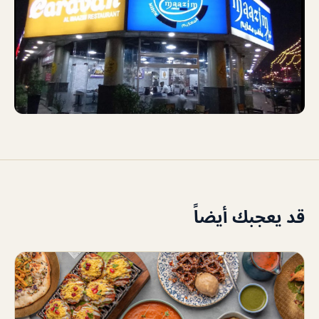
قد يعجبك أيضاً