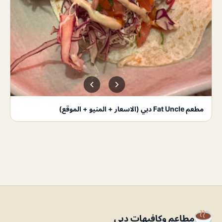
مطعم Fat Uncle دبي (الاسعار + المنيو + الموقع)
مطاعم وكافيهات دبي