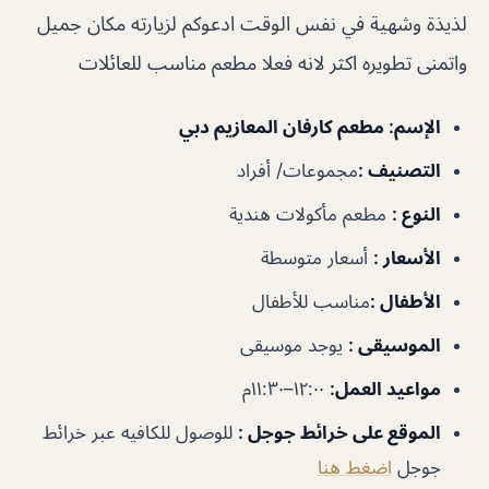
لذيذة وشهية في نفس الوقت ادعوكم لزيارته مكان جميل
واتمنى تطويره اكثر لانه فعلا مطعم مناسب للعائلات
الإسم
: مطعم كارفان المعازيم دبي
التصنيف
:
مجموعات/ أفراد
النوع
:
مطعم مأكولات هندية
الأسعار
:
أسعار متوسطة
الأطفال
:
مناسب للأطفال
الموسيقى
:
يوجد موسيقى
مواعيد العمل
:
١٢:٠٠–١١:٣٠م
الموقع على خرائط جوجل
:
للوصول للكافيه عبر خرائط
جوجل
اضغط هنا