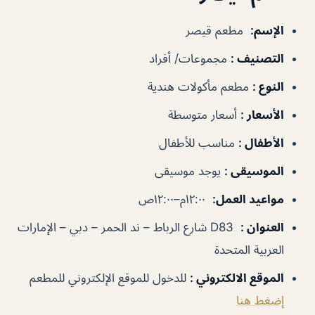
الإسم
:
مطعم قيصر
التصنيف
:
مجموعات/ أفراد
النوع
:
مطعم مأكولات هندية
الأسعار
:
أسعار متوسطة
الأطفال
:
مناسب للأطفال
الموسيقى
:
يوجد موسيقى
مواعيد العمل
:
١٢:٠٠م–١٢:٠٠ص
العنوان
:
D83 شارع الرباط – ند الحمر – دبي – الإمارات
العربية المتحدة
الموقع الالكتروني
:
للدخول للموقع الإلكتروني للمطعم
إضغط هنا