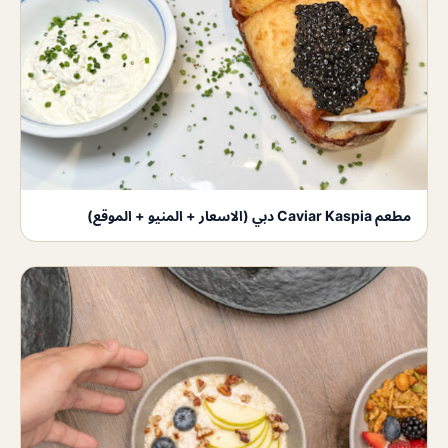
مطعم Caviar Kaspia دبي (الاسعار + المنيو + الموقع)