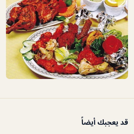
قد يعجبك أيضاً