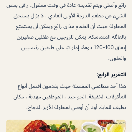
رائع وأصلي ويتم تقديمه عادة في وقت معقول. راقى بعض
الشيء عن مطعم الدرجة الأولى العادي ، لا يزال يستحق
المحاولة حيث أن الطعام مذاق رائع ويمكن أن يستمتع
بالعائلة المتماسكة. يمكن للزوجين مع طفلين صغيرين
إنفاق 100-120 درهمًا إماراتيًا على طبقين رئيسيين
والحلوى.
التقرير الرابع:
هذا أحد مطاعمي المفضلة حيث يقدمون أفضل أنواع
المأكولات الخفيفة. الجو جيد ، الموظفين مهذبة ، مكان
نظيف للغاية. أود أن أوصي لمحاولة الأزيز الدجاج.