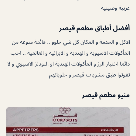
عربية وصينية
أفضل أطباق مطعم قيصر
الاكل و الخدمة و المكان كل شي حلوو .. قائمة منوعه من
المأكولات الاسيوية و الهندية و الايرانية و العالمية .. احب
دائما اختيار الرز و المأكولات الهندية او النودلز الاسيوي و لا
تفوتوا طبق مشويات قيصر و حلوياتهم
منيو مطعم قيصر