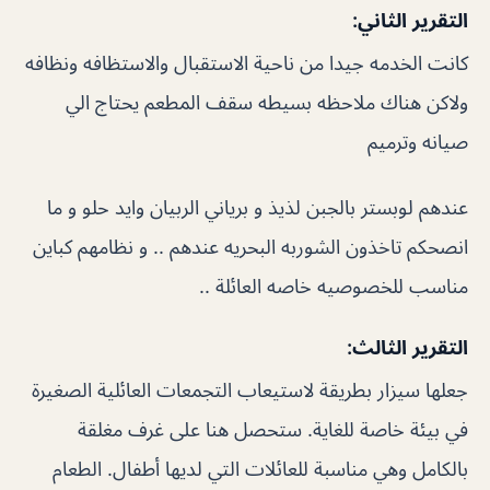
التقرير الثاني:
كانت الخدمه جيدا من ناحية الاستقبال والاستظافه ونظافه
ولاكن هناك ملاحظه بسيطه سقف المطعم يحتاج الي
صيانه وترميم
عندهم لوبستر بالجبن لذيذ و برياني الربيان وايد حلو و ما
انصحكم تاخذون الشوربه البحريه عندهم .. و نظامهم كباين
مناسب للخصوصيه خاصه العائلة ..
التقرير الثالث:
جعلها سيزار بطريقة لاستيعاب التجمعات العائلية الصغيرة
في بيئة خاصة للغاية. ستحصل هنا على غرف مغلقة
بالكامل وهي مناسبة للعائلات التي لديها أطفال. الطعام