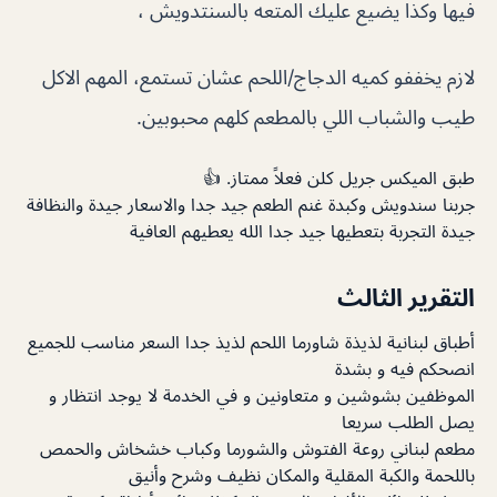
فيها وكذا يضيع عليك المتعه بالسنتدويش ،
لازم يخففو كميه الدجاج/اللحم عشان تستمع، المهم الاكل
طيب والشباب اللي بالمطعم كلهم محبوبين.
طبق الميكس جريل كلن فعلاً ممتاز. 👍
جربنا سندويش وكبدة غنم الطعم جيد جدا والاسعار جيدة والنظافة
جيدة التجربة بتعطيها جيد جدا الله يعطيهم العافية
التقرير الثالث
أطباق لبنانية لذيذة شاورما اللحم لذيذ جدا السعر مناسب للجميع
انصحكم فيه و بشدة
الموظفين بشوشين و متعاونين و في الخدمة لا يوجد انتظار و
يصل الطلب سريعا
مطعم لبناني روعة الفتوش والشورما وكباب خشخاش والحمص
باللحمة والكبة المقلية والمكان نظيف وشرح وأنيق