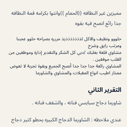
مميزين غير النظافه ((الحمام ))وانتوا بكرامه قمة النظافه
جدا رائع انصح فيه بقوه
حلووو ونظيف والاكل لذذذذذذذيذ مررره بصراحه حلوو عجبنا
ومرتب رايق وشرح
مشاوي قلعة بعلبك /دبي كل الشكر والتقدير إدارة وموظفين من
القلب موفقين .
المشاوي رائعة جدا جدا جدا أنصح الجميع وبقوة تجربة لا تعوض
ممتاز اطيب انواع المقبلات والمشاوي والشاورما
التقرير الثاني
شاورما دجاج سبايسي فنانه ، والشقف فنانه .
عندي ملاحظه : الشاورما الدجاج الكبيره يحطو كثير دجاج