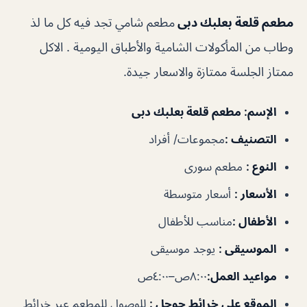
مطعم قلعة بعلبك دبى
مطعم شامي تجد فيه كل ما لذ
وطاب من المأكولات الشامية والأطباق اليومية . الاكل
ممتاز الجلسة ممتازة والاسعار جيدة.
الإسم
: مطعم قلعة بعلبك دبى
التصنيف
:
مجموعات/ أفراد
النوع
:
مطعم سورى
الأسعار
:
أسعار متوسطة
الأطفال
:
مناسب للأطفال
الموسيقى
:
يوجد موسيقى
مواعيد العمل
:
٨:٠٠ص–٤:٠٠ص
الموقع على خرائط جوجل
:
للوصول للمطعم عبر خرائط