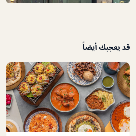
قد يعجبك أيضاً