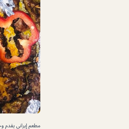
مطعم إيراني يقدم وج