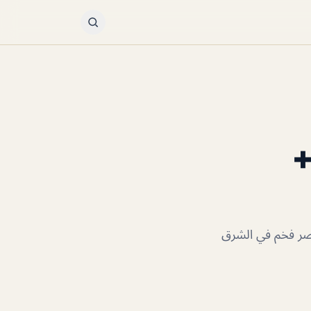
+
قصر فخم في الشرق