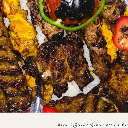
بات لذيذه و مميزه يستحق التجربه