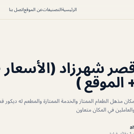
الرئيسية
التصنيفات
عن الموقع
اتصل بنا
صر شهرزاد (الأسعار 
 الموقع )
ان مذهل الطعام الممتاز والخدمة الممتازة والمطعم له ديكور 
والعاملين في المكان متعاون
a