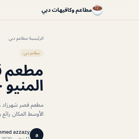
مطاعم وكافيهات دبي
الرئيسية
/
مطاعم دبي
مطاعم دبي
مطعم ق
المنيو +
مطعم قصر شهرزاد مك
الأوسط المكان رائع 
hmed azzazy
a
11 نوفمبر 2020 · 1 دقائق قراءة