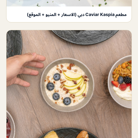
مطعم Caviar Kaspia دبي (الاسعار + المنيو + الموقع)