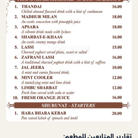
تقارير المتابعين للمطعم: