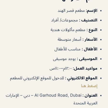
الإسم
:
مطعم قصر الهند
التصنيف
:
مجموعات/ أفراد
النوع
:
مطعم مأكولات هندية
الأسعار
:
أسعار متوسطة
الأطفال
:
مناسب للأطفال
الموسيقى
:
يوجد موسيقى
مواعيد العمل
:
١٢:٠٠م–١١:٠٠ص
الموقع الالكتروني
:
للدخول للموقع الإلكتروني للمطعم
إضغط هنا
العنوان
:
Al Garhoud Road, Dubai – دبي – الإمارات
العربية المتحدة