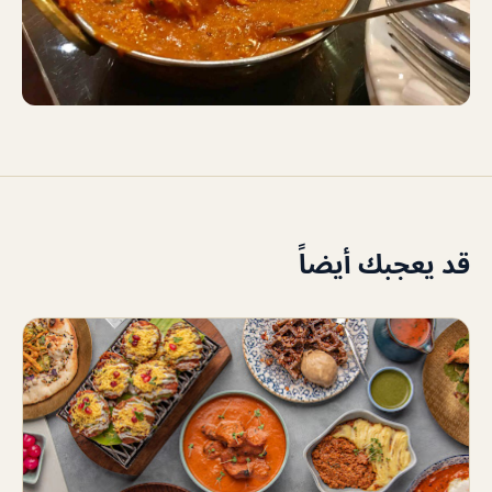
قد يعجبك أيضاً