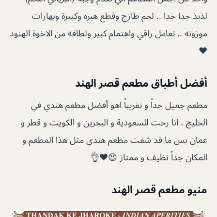
لذيذ جدا جدا .. لحم طازج وقطع هبره وكبيرة وبهارات
موزونه .. تعامل راقي واهتمام كبير ولطافه من الاخوة الهنود
❤
أفضل أطباق مطعم قصر الهند
مطعم جميل جداً و تقريباً اهو أفضل مطعم هندي في
الخليج ، انا رحت للسعودية و البحرين و الكويت و قطر و
عمان بس ما قد شفت مطعم هندي مثل هذا المطعم و
المكان جداً نظيف و ممتاز 😍❤👌
منيو مطعم قصر الهند