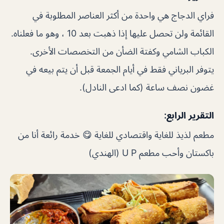
فراي الدجاج هي واحدة من أكثر العناصر المطلوبة في
القائمة ولن تحصل عليها إذا ذهبت بعد 10 ، وهو ما فعلناه.
الكباب الشامي وكفتة الضأن من التخصصات الأخرى.
يتوفر البرياني فقط في أيام الجمعة قبل أن يتم بيعه في
غضون نصف ساعة (كما ادعى النادل).
التقرير الرابع:
مطعم لذيذ للغاية واقتصادي للغاية 😋 خدمة رائعة أنا من
باكستان وأحب مطعم U P (الهندي)