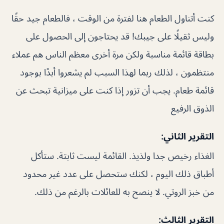
كنت أتناول الطعام هنا لفترة من الوقت ، فالطعام جيد حقًا
وليس ثقيلًا على جيبك! قد يحتاجون إلى الحصول على
بطاقة قائمة مناسبة ولكن مرة أخرى معظم الناس هم عملاء
منتظمون ، لذلك ربما لهذا السبب لم يشعروا أبدًا بوجود
قائمة طعام. يجب أن تزور إذا كنت على ميزانية تبحث عن
الذوق الرفيع
التقرير الثاني:
الغذاء رخيص جدا ولذيذ. القائمة ليست ثابتة. ستأكل
أطباق ذلك اليوم ، لكنك ستحصل على عدد غير محدود
من خبز الروتي. لا ينصح به للعائلات بالرغم من ذلك.
التقرير الثالث: