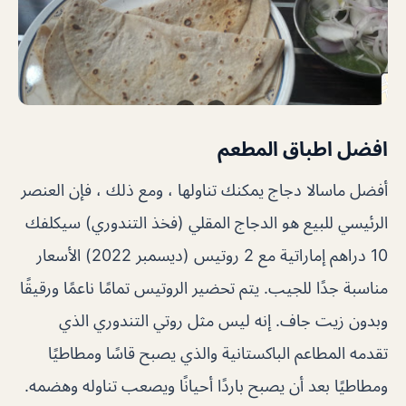
افضل اطباق المطعم
أفضل ماسالا دجاج يمكنك تناولها ، ومع ذلك ، فإن العنصر
الرئيسي للبيع هو الدجاج المقلي (فخذ التندوري) سيكلفك
10 دراهم إماراتية مع 2 روتيس (ديسمبر 2022) الأسعار
مناسبة جدًا للجيب. يتم تحضير الروتيس تمامًا ناعمًا ورقيقًا
وبدون زيت جاف. إنه ليس مثل روتي التندوري الذي
تقدمه المطاعم الباكستانية والذي يصبح قاسًا ومطاطيًا
ومطاطيًا بعد أن يصبح باردًا أحيانًا ويصعب تناوله وهضمه.