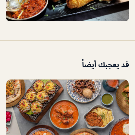
قد يعجبك أيضاً