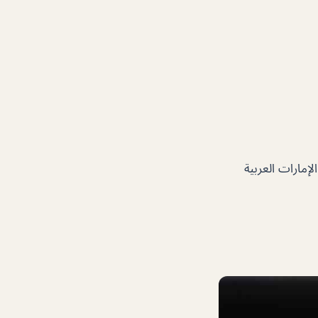
بي – دبي – الإمارات العربية