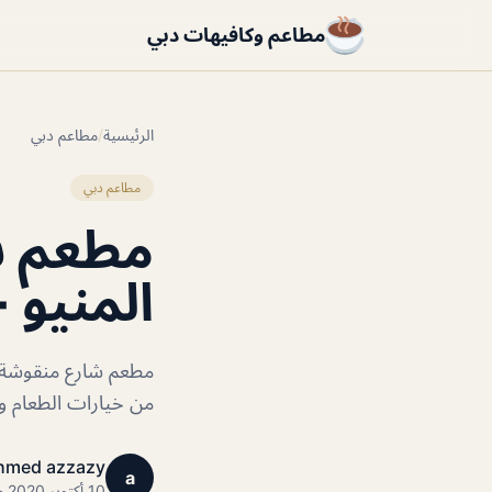
مطاعم وكافيهات دبي
الرئيسية
/
مطاعم دبي
مطاعم دبي
مطعم ش
المنيو +
مطعم شارع منقوشة م
من خيارات الطعام وط
hmed azzazy
a
10 أكتوبر 2020 · 1 دقائق قراءة