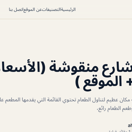
الرئيسية
التصنيفات
عن الموقع
اتصل بنا
ارع منقوشة (الأسعار
 الموقع )
كان عظيم لتناول الطعام تحتوي القائمة التي يقدمها المطعم ع
عم الطعام رائع،
a