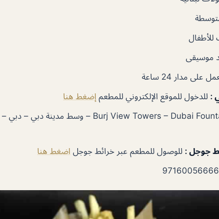
توسطة
للأطفال
 موسيقى
ل على مدار 24 ساعة
ي
:
للدخول للموقع الإلكتروني للمطعم
إضغط هنا
Burj View Towers – Dubai Fountain St – وسط مدينة د
ئط جوجل
:
للوصول للمطعم عبر خرائط جوجل
اضغط هنا