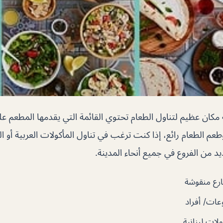
كان عظيم لتناول الطعام تحتوي القائمة التي يقدمها المطعم ع
م الطعام رائع، إذا كنت ترغب في تناول المأكولات العربية أو اللب
يد من الفروع في جميع أنحاء المدينة.
رع منقوشة
ات/ أفراد
ات لبنانية