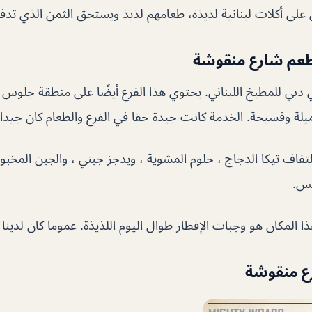
لى أكلات لبنانية لذيذة، طعامهم لذيذ ويستحق الثمن الذي تدفع
عم شارع منقوشة
بي للمطبخ اللبناني. يحتوي هذا الفرع أيضًا على منطقة جلوس خ
لة وفسيحة. الخدمة كانت جيدة حقا في الفرع والطعام كان جيدا 
تفاف تيكا الدجاج ، حلوم المشوية ، ويدجز جبني ، والجبن المخب
تس.
المكان هو وجبات الإفطار طوال اليوم اللذيذة. عموما كان لدينا 
ع منقوشة