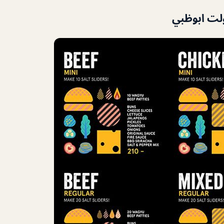
ت ابوظبي