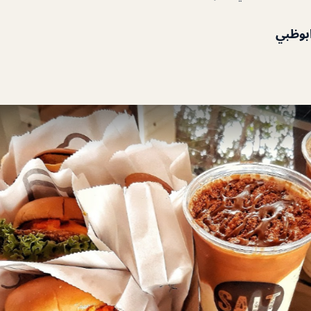
بوظبي