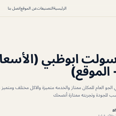
الرئيسية
التصنيفات
عن الموقع
اتصل بنا
ولت ابوظبي (الأسعا
 الموقع)
لجو العام للمكان ممتاز والخدمه متميزة والاكل مختلف ومتميز
ب للجودة وتجربته ممتازة أنصحك
a