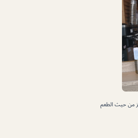
يز من حيث الطعم