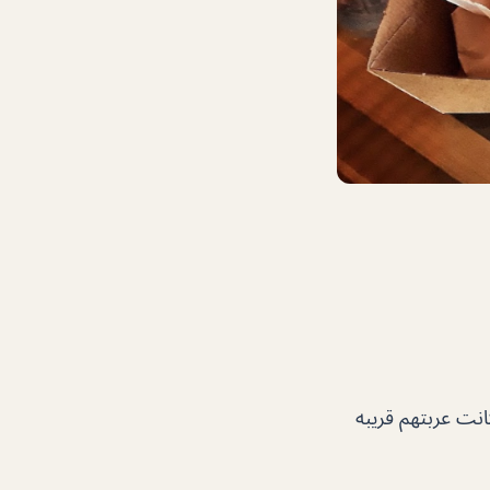
نت عربتهم قريبه