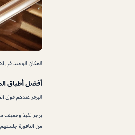
المكان الوحيد في ال
أفضل أطباق ال
البرقر عندهم فوق المم
برجر لذيذ وخفيف سو
من النافورة جلستهم 