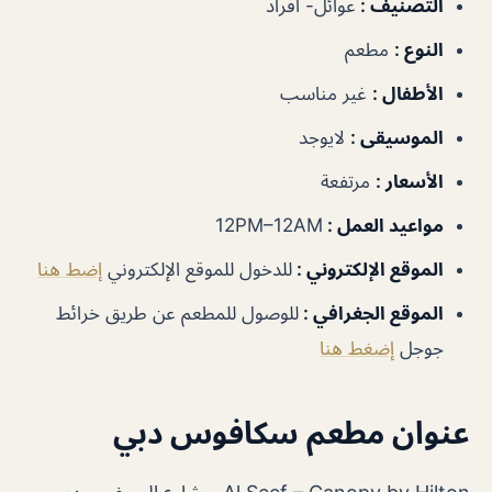
التصنيف :
عوائل- افراد
النوع :
مطعم
الأطفال :
غير مناسب
الموسيقى :
لايوجد
الأسعار :
مرتفعة
مواعيد العمل :
12PM–12AM
الموقع الإلكتروني :
للدخول للموقع الإلكتروني
إضط هنا
الموقع الجغرافي :
للوصول للمطعم عن طريق خرائط
جوجل
إضغط هنا
عنوان مطعم سكافوس دبي