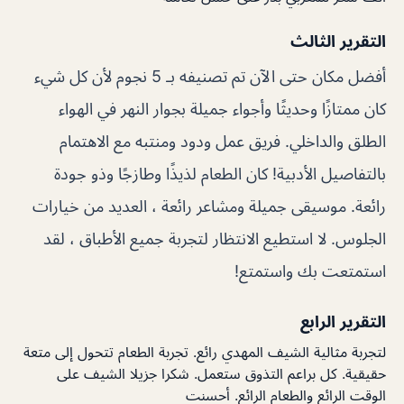
التقرير الثالث
أفضل مكان حتى الآن تم تصنيفه بـ 5 نجوم لأن كل شيء
كان ممتازًا وحديثًا وأجواء جميلة بجوار النهر في الهواء
الطلق والداخلي. فريق عمل ودود ومنتبه مع الاهتمام
بالتفاصيل الأدبية! كان الطعام لذيذًا وطازجًا وذو جودة
رائعة. موسيقى جميلة ومشاعر رائعة ، العديد من خيارات
الجلوس. لا استطيع الانتظار لتجربة جميع الأطباق ، لقد
استمتعت بك واستمتع!
التقرير الرابع
لتجربة مثالية الشيف المهدي رائع. تجربة الطعام تتحول إلى متعة
حقيقية. كل براعم التذوق ستعمل. شكرا جزيلا الشيف على
الوقت الرائع والطعام الرائع. أحسنت