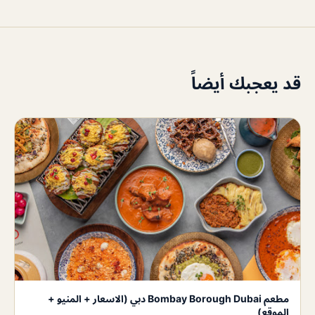
قد يعجبك أيضاً
مطعم Bombay Borough Dubai دبي (الاسعار + المنيو +
الموقع)