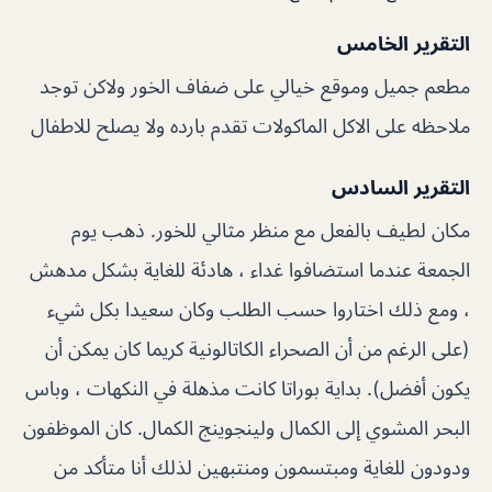
التقرير الخامس
مطعم جميل وموقع خيالي على ضفاف الخور ولاكن توجد
ملاحظه على الاكل الماكولات تقدم بارده ولا يصلح للاطفال
التقرير السادس
مكان لطيف بالفعل مع منظر مثالي للخور. ذهب يوم
الجمعة عندما استضافوا غداء ، هادئة للغاية بشكل مدهش
، ومع ذلك اختاروا حسب الطلب وكان سعيدا بكل شيء
(على الرغم من أن الصحراء الكاتالونية كريما كان يمكن أن
يكون أفضل). بداية بوراتا كانت مذهلة في النكهات ، وباس
البحر المشوي إلى الكمال ولينجوينج الكمال. كان الموظفون
ودودون للغاية ومبتسمون ومنتبهين لذلك أنا متأكد من