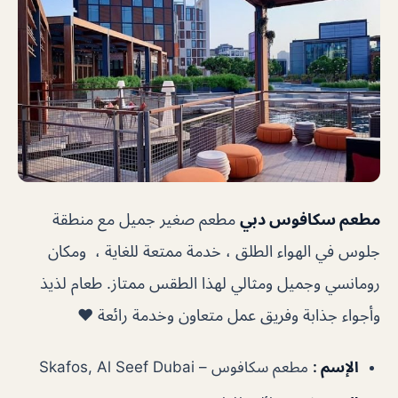
مطعم سكافوس دبي
مطعم صغير جميل مع منطقة
جلوس في الهواء الطلق ، خدمة ممتعة للغاية ، ومكان
رومانسي وجميل ومثالي لهذا الطقس ممتاز. طعام لذيذ
وأجواء جذابة وفريق عمل متعاون وخدمة رائعة ❤️
الإسم :
مطعم سكافوس – Skafos, Al Seef Dubai