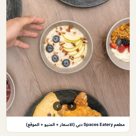
مطعم Spaces Eatery دبي (الاسعار + المنيو + الموقع)