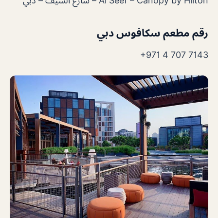
Al Seef – Canopy by Hilton – شارع السيف – دبي
رقم مطعم سكافوس دبي