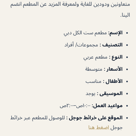
متعاونين ودودين للغاية ولمعرفة المزيد عن المطعم انضم
الينا.
الإسم
:
مطعم ست الكل دبي
التصنيف
:
مجموعات/ أفراد
النوع
:
مطعم عربي
الأسعار
:
متوسطة
الأطفال
:
مناسب
الموسيقى
:
يوجد
مواعيد العمل
:
١٠:٠٠ص–٢:٠٠ص
الموقع على خرائط جوجل
:
للوصول للمطعم عبر خرائط
جوجل
اضغط هنا