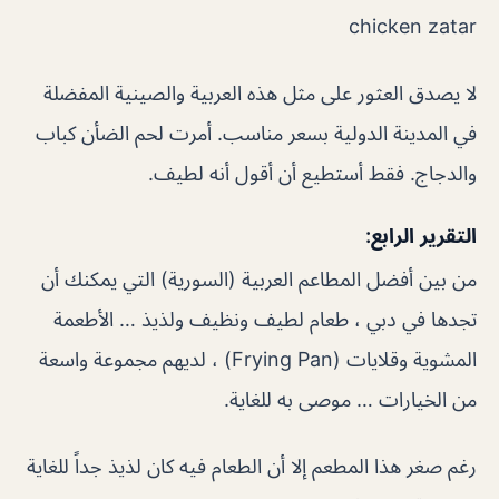
chicken zatar
لا يصدق العثور على مثل هذه العربية والصينية المفضلة
في المدينة الدولية بسعر مناسب. أمرت لحم الضأن كباب
والدجاج. فقط أستطيع أن أقول أنه لطيف.
التقرير الرابع:
من بين أفضل المطاعم العربية (السورية) التي يمكنك أن
تجدها في دبي ، طعام لطيف ونظيف ولذيذ … الأطعمة
المشوية وقلايات (Frying Pan) ، لديهم مجموعة واسعة
من الخيارات … موصى به للغاية.
رغم صغر هذا المطعم إلا أن الطعام فيه كان لذيذ جداً للغاية