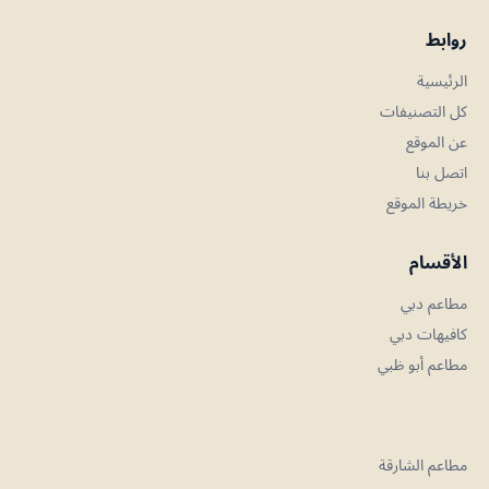
روابط
الرئيسية
كل التصنيفات
عن الموقع
اتصل بنا
خريطة الموقع
الأقسام
مطاعم دبي
كافيهات دبي
مطاعم أبو ظبي
مطاعم الشارقة