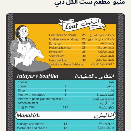
منيو مطعم ست الكل دبي