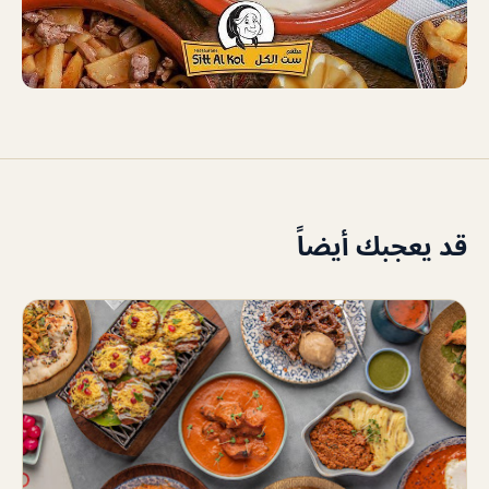
قد يعجبك أيضاً