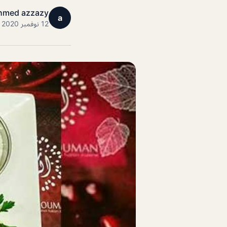
hmed azzazy
a
12 نوفمبر 2020 · 1 دقائق قراءة