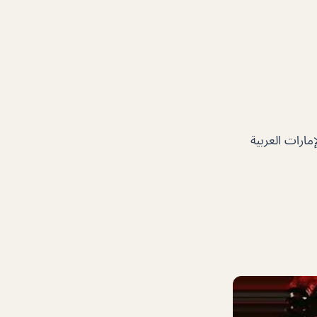
ي – دبي – الإمارات العربية