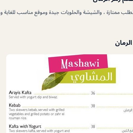
لب ممتازة ، والشيشة والحلويات جيدة وموقع مناسب للغاية و
الرمان