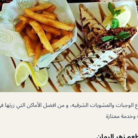
ع الوجبات والمشويات الشرقيه، و من افضل الأماكن التي زرتها 
 وخدمة ممتازة
م زهر الرمان