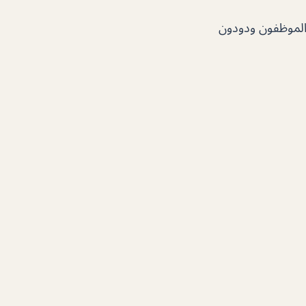
الموظفون ودودون