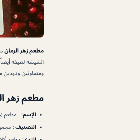
مطعم زهر الرمان
مط
الشيشة لطيفة أيضاً 
ومتعاونين ودودين مع
مطعم زهر ال
الإسم
:
مطعم زهر
التصنيف
:
مجموع
النوع
:
مطعم أكلات