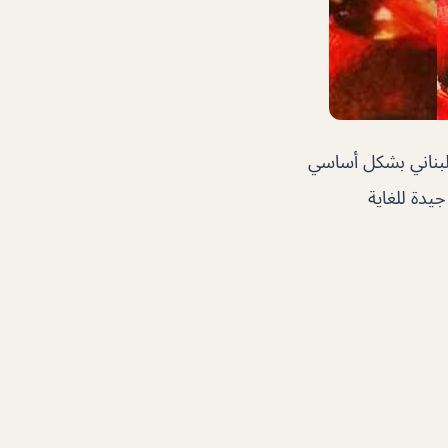
لبناني بشكل أساسي
يدة للغاية