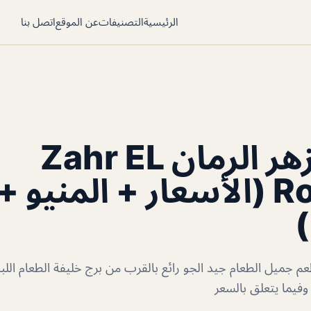
الرئيسية
التصنيفات
عن الموقع
اتصل بنا
مطعم زهر الرمان Zahr EL
Rouman (الأسعار + المنيو +
)
م جميل الطعام جيد الجو رائع بالقرب من برج خليفة الطعام الل
وفيما يتعلق بالسعر