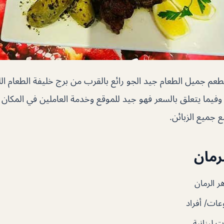
عم جميل الطعام جيد الجو رائع بالقرب من برج خليفة الطعام ال
وفيما يتعلق بالسعر فهو جيد للموقع وخدمة العاملين في المكان ج
 جميع الزبائن.
رمان
 الرمان
ات/ أفراد
 لبنانية