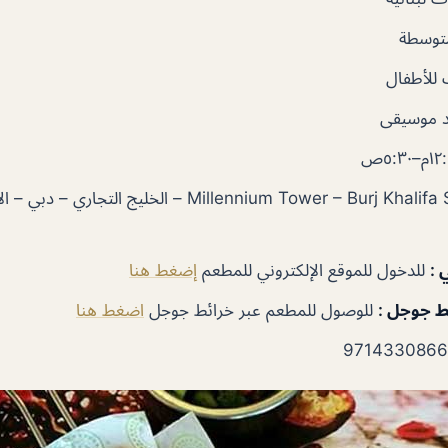
توسطة
للأطفال
 موسيقى
Millennium Tower – Burj Khalifa Street – الخليج التجار
ي
:
للدخول للموقع الإلكتروني للمطعم
إضغط هنا
ئط جوجل
:
للوصول للمطعم عبر خرائط جوجل
اضغط هنا