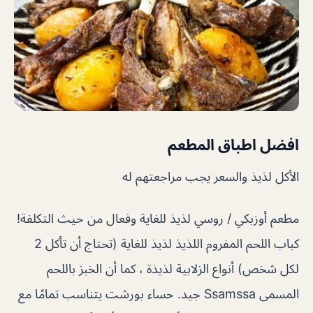
افضل اطباق المطعم
الأكل لذيذ والسعر يجب مراجعتهم له
مطعم أوزبكي / روسي لذيذ للغاية وفعال من حيث التكلفة!
كباب اللحم المفروم اللذيذ لذيذ للغاية (تحتاج أن تأكل 2
لكل شخص) أنواع الزلابية لذيذة ، كما أن الخبز باللحم
المسمى Ssamssa جيد. حساء بورشت يتناسب تمامًا مع