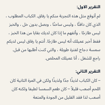
التقرير الاول:
لم أتوقع مثل هذه التجربة منكم يا رفاق. الكباب المطلوب ،
الذي كان دافئًا ، وليس ساخنًا ، وبصل بدون خل ، والخبز
ليس طازجًا ، وأتفهم ما إذا كان لديك بقايا من هذا الخبز ،
فقط أخبر عميلك أنه ليس طازجًا. أنتم يا رفاق ليس لديكم
سمسة دجاج لفترة طويلة ، والتي كنت أطلبها من قبل.
راجع للشغل ، أنا عميلك المخلص.
التقرير الثاني:
– كان الكباب لذيذًا جدًا ولذيذًا ولكن في المرة الثانية كان
اللحم أصعب قليلاً – كان طعم السمسا لطيفا ولكنه كان
أصعب لذا فقد القليل من الجودة والمتعة