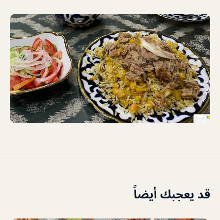
قد يعجبك أيضاً