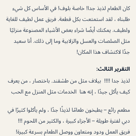
كان الطعام لذيذ جدا! خاصة بلوف! في الأساس كل شيء
طلبناه ، لقد استمتعت بكل قطعة. فريق عمل لطيف للغاية
ولطيف. يمكنك أيضًا شراء بعض الأشياء المصنوعة منزليًا
مثل الصلصات والعسل والزلابية وما إلى ذلك. أنا سعيد
جدًا لاكتشاف هذا المكان!
التقرير الثالث:
لذيذ جدا !!!! بيلاف مثل من طشقند. باختصار ، من يعرف
كيف يأكل جيدًا ، إنه هنا الخدمات مثل المنزل مع الحب
مطعم رائع – يطبخون طعامًا لذيذًا جدًا ، ولم يأكلوا كثيرًا في
دبي لفترة طويلة – الأجزاء كبيرة ، والكثير من اللحوم !!!
فريق العمل ودود ومتعاون ووصل الطعام بسرعة كبيرة!