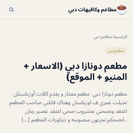
مطاعم وكافيهات دبي
الرئيسية
/
مطاعم دبي
مطاعم دبي
مطعم دونازا دبي (الاسعار +
المنيو + الموقع)
مطعم دونازا دبي مطعم ممتاز و يقدم اكلات ‏أوزبكستان
تخيلت عمري ف اوزبكسان وهناك قابلني صاحب المطعم
اعتقد ونصحني بمشروب صحي اعتقد عصير رمان
..انصحكم تجربون سمبوسه و ديكورات المطعم […]