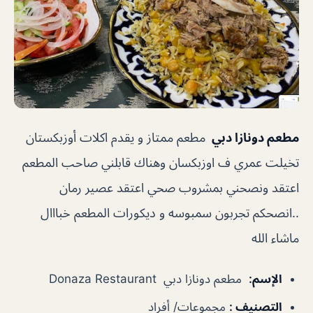
مطعم دونازا دبي
مطعم ممتاز و يقدم اكلات ‏أوزبكستان
تخيلت عمري ف اوزبكسان وهناك قابلني صاحب المطعم
اعتقد ونصحني بمشروب صحي اعتقد عصير رمان
..انصحكم تجربون سمبوسه و ديكورات المطعم خبااال
ماشاء الله
الإسم
:
مطعم دونازا دبي Donaza Restaurant
التصنيف
:
مجموعات/ أفراد