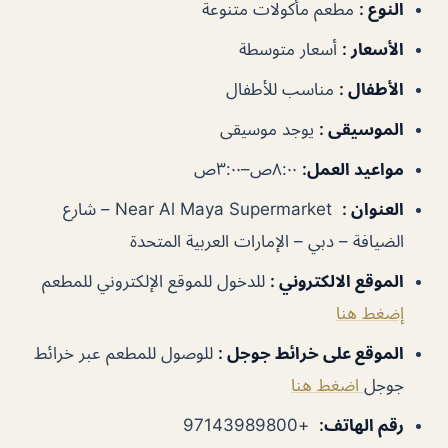
النوع
:
مطعم مأكولات متنوعة
الأسعار
:
أسعار متوسطة
الأطفال
:
مناسب للأطفال
الموسيقى
:
يوجد موسيقى
مواعيد العمل
:
٨:٠٠ص–٣:٠٠ص
العنوان
:
Near Al Maya Supermarket – شارع
الضيافة – دبي – الإمارات العربية المتحدة
الموقع الالكتروني
:
للدخول للموقع الإلكتروني للمطعم
إضغط هنا
الموقع على خرائط جوجل
:
للوصول للمطعم عبر خرائط
جوجل
اضغط هنا
رقم الهاتف
:
+97143989800