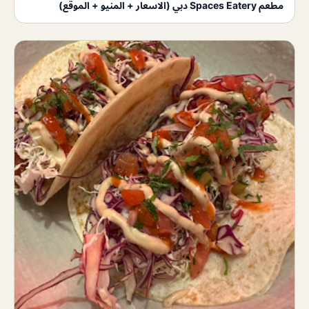
مطعم Spaces Eatery دبي (الاسعار + المنيو + الموقع)