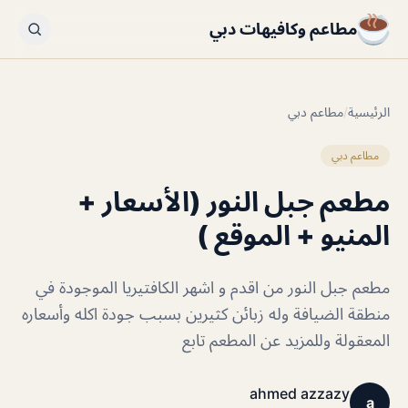
مطاعم وكافيهات دبي
الرئيسية
/
مطاعم دبي
مطاعم دبي
مطعم جبل النور (الأسعار +
المنيو + الموقع )
مطعم جبل النور من اقدم و اشهر الكافتيريا الموجودة في
منطقة الضيافة وله زبائن كثيرين بسبب جودة اكله وأسعاره
المعقولة وللمزيد عن المطعم تابع
ahmed azzazy
a