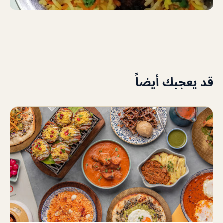
قد يعجبك أيضاً