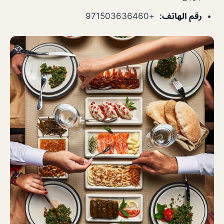
رقم الهاتف
:
+971503636460