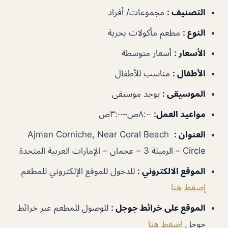
التصنيف
:
مجموعات/ أفراد
النوع
:
مطعم مأكولات بحرية
الأسعار
:
أسعار متوسطة
الأطفال
:
مناسب للأطفال
الموسيقى
:
يوجد موسيقى
مواعيد العمل
:
٨:٠٠ص–٣:٠٠ص
العنوان
:
Ajman Corniche, Near Coral Beach
Circle – الرميلة 3 – عجمان – الإمارات العربية المتحدة
الموقع الالكتروني
:
للدخول للموقع الإلكتروني للمطعم
إضغط هنا
الموقع على خرائط جوجل
:
للوصول للمطعم عبر خرائط
جوجل
اضغط هنا