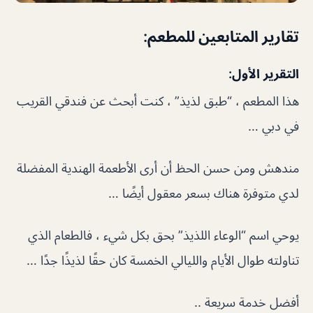
تقارير المتابعين للمطعم:
التقرير الأول:
هذا المطعم ، “طبق لذيذ” ، كنت أبحث عن فندقي القريب
في دبي …
مندهش ومن حسن الحظ أن أرى الأطعمة الهندية المفضلة
لدي متوفرة هناك بسعر معقول أيضًا …
يوحي اسم “الوعاء اللذيذ” بحق بكل شيء ، فالطعام الذي
تناولته طوال الأيام والليالي الخمسة كان حقًا لذيذًا جدًا …
أفضل خدمة سريعة ..