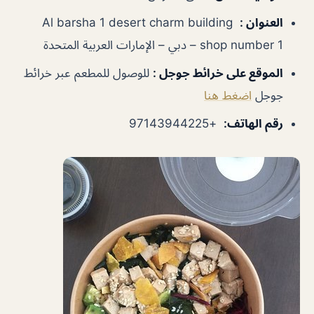
العنوان
:
Al barsha 1 desert charm building
shop number 1 – دبي – الإمارات العربية المتحدة
الموقع على خرائط جوجل
:
للوصول للمطعم عبر خرائط
جوجل
اضغط هنا
رقم الهاتف
:
+97143944225