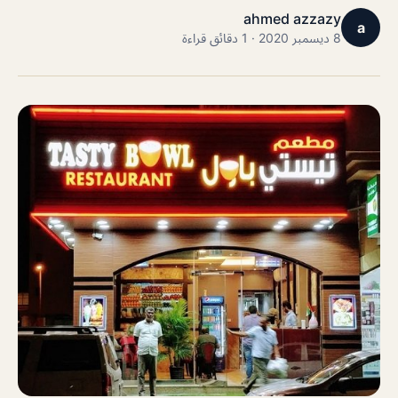
ahmed azzazy
a
8 ديسمبر 2020 · 1 دقائق قراءة