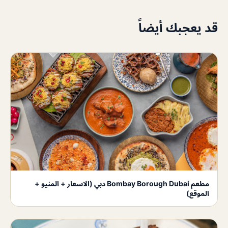
قد يعجبك أيضاً
مطعم Bombay Borough Dubai دبي (الاسعار + المنيو +
الموقع)