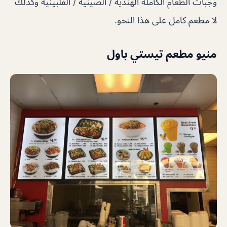
وجبات الطعام الكاملة الهندية / الصينية / الفلبينية وكذلك
لا مطعم كامل على هذا النحو.
منيو مطعم تيستي باول