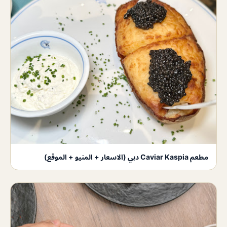
مطعم Caviar Kaspia دبي (الاسعار + المنيو + الموقع)