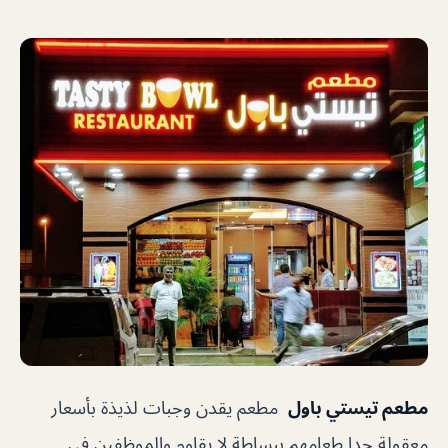
مطعم تيستي باول
مطعم يقدن وجبات لذيذة بأسعار
معقولة جدا طعامهم ببساطة لا يقاوم والموظفين في