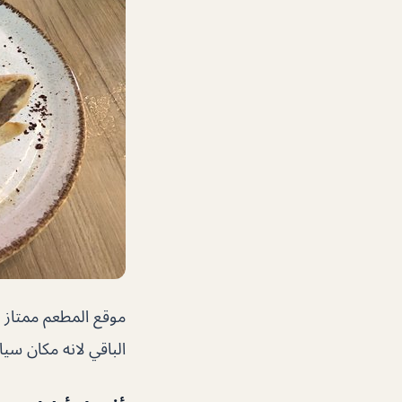
الباقي لانه مكان سي