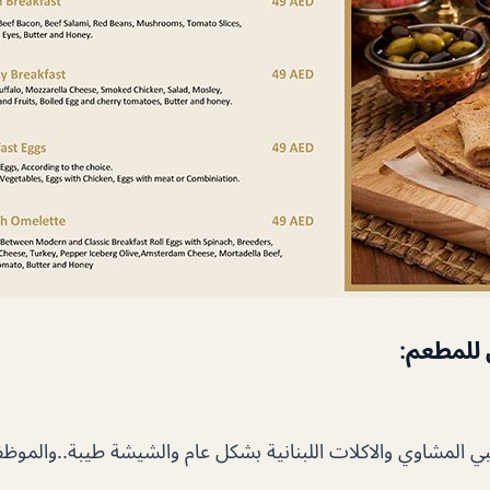
 للمطعم:
ي المشاوي والاكلات اللبنانية بشكل عام والشيشة طيبة..والموظ