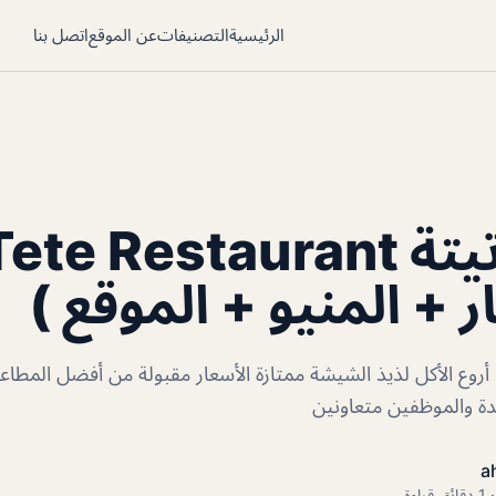
الرئيسية
التصنيفات
عن الموقع
اتصل بنا
مطعم تيتة ete Restaurant
ر + المنيو + الموقع )
أروع الأكل لذيذ الشيشة ممتازة الأسعار مقبولة من أفضل المطاعم 
دة والموظفين متعاونين
a