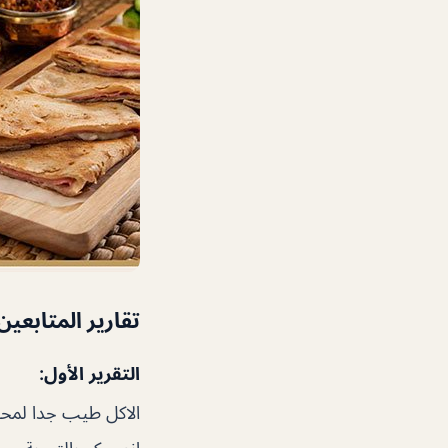
تقارير المتابعين
التقرير الأول:
الاكل طيب جدا لمحب