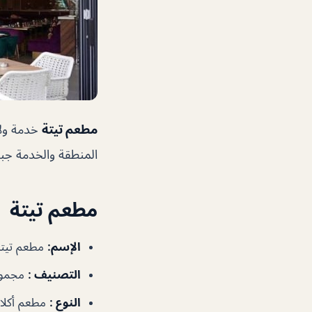
مطعم تيتة
خدمة ولا 
المنطقة والخدمة جبد
مطعم تيتة
الإسم
:
مطعم تيتة
التصنيف
:
مجموع
النوع
:
مطعم أكلات