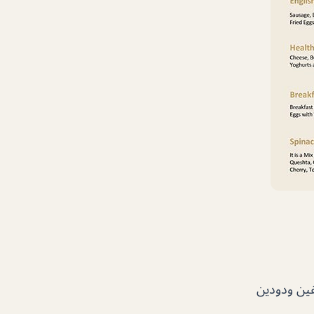
فين ودودين