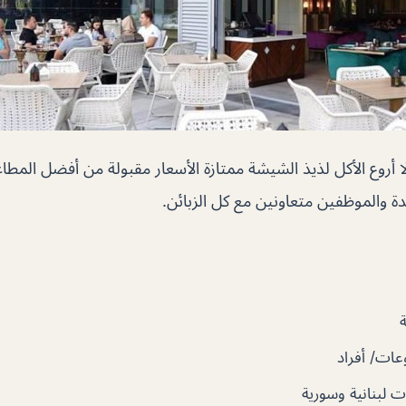
أروع الأكل لذيذ الشيشة ممتازة الأسعار مقبولة من أفضل المطاعم
ة والموظفين متعاونين مع كل الزبائن.
ات/ أفراد
 لبنانية وسورية