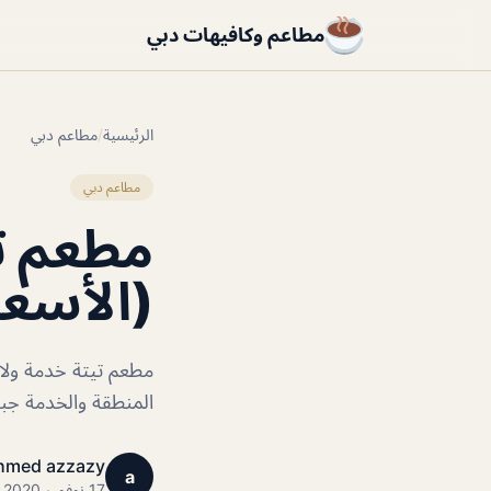
مطاعم وكافيهات دبي
الرئيسية
/
مطاعم دبي
مطاعم دبي
(الأسعا
مطعم تيتة خدمة ولا 
المنطقة والخدمة جب
hmed azzazy
a
17 نوفمبر 2020 · 1 دقائق قراءة