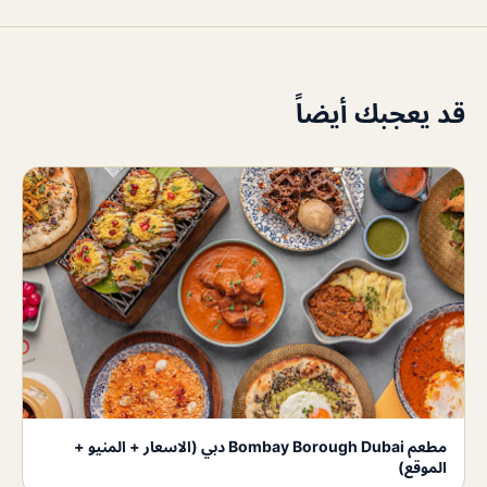
قد يعجبك أيضاً
مطعم Bombay Borough Dubai دبي (الاسعار + المنيو +
الموقع)