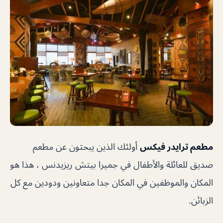
مطعم ترايدر فيكس
أولئك الذين يبحثون عن مطعم
صديق للعائلة والأطفال في جميرا بيتش ريزيدنس ، هذا هو
المكان والموظفين في المكان جدا متعاونين ودودين مع كل
الزبائن.