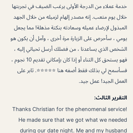
خدمة عملاء من الدرجة الأولى يرغب الضيف في تجربتها
خلال يوم متعب. إنه مصدر إلهام لزميله من خلال الجهد
المبذول لإرضاء عميله وسعادته بنكتة مذهلة! مما يجعل
يومي ، سأحرص على الزيارة مرة أخرى ، وآمل أن يكون هو
الشخص الذي يساعدنا ، من فضلك أرسل تحياتي إليه ،
فهو يستحق كل الثناء أو إذا كان بإمكاني تقديم 10 نجوم ،
فسأسمح لي بذلك فقط أضفه هنا ⭐️⭐️⭐️⭐️⭐️. ثابر على
العمل الجيد! عمل جيد.
التقرير الثالث:
Thanks Christian for the phenomenal service!
He made sure that we got what we needed
during our date night. Me and my husband