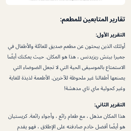
تقارير المتابعين للمطعم:
التقرير الأول:
أولئك الذين يبحثون عن مطعم صديق للعائلة والأطفال في
جميرا بيتش ريزيدنس ، هذا هو المكان. حيث يمكنك أيضًا
الاستمتاع بالموسيقى الحية التي لا تجعل الضوضاء التي
يصنعها أطفالنا غير ملحوظة للآخرين. الأطعمة لذيذة للغاية
وغير كحولية ماي تاي مدهشة!
التقرير الثاني:
هذا المكان مذهل ، مع طعام رائع ، وأجواء رائعة. كريستيان
هو أيضًا أفضل خادم صادفته على الإطلاق ، فهو يقدم