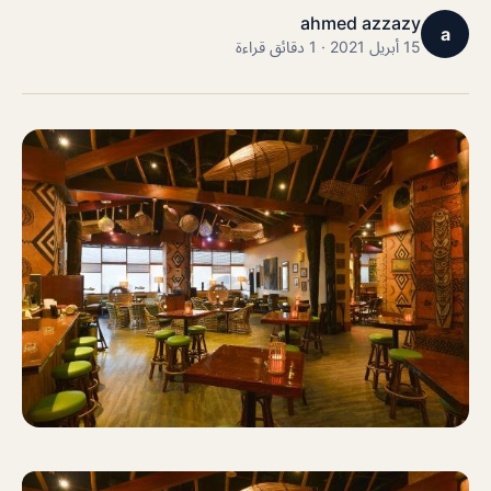
ahmed azzazy
a
15 أبريل 2021 · 1 دقائق قراءة