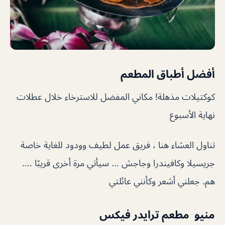
أفضل أطباق المطعم
كوكتيلات مذهلة! مكاني المفضل للاسترخاء خلال عطلات
نهاية الأسبوع
تناول العشاء هنا ، فريق عمل لطيف وودود للغاية خاصة
جريسيلا وكافيندرا وجاجش … سيأتي مرة أخرى قريبًا ….
هم. جعلني أشعر وكأنني عائلتي
منيو مطعم ترايدر فيكس