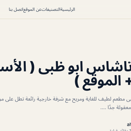
الرئيسية
التصنيفات
عن الموقع
اتصل بنا
شاس ابو ظبى ( الأسع
 الموقع )
 مطعم لطيف للغاية ومريح مع شرفة خارجية رائعة تطل على مر
عقولة جدًا ....
a