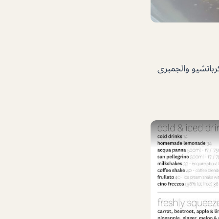
كرباتشيو والجمبرى