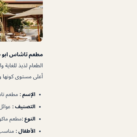
مطعم تاشاس ابو 
الطعام لذيذ للغاية و
أعلى مستوى كونها ودي
الإسم :
مطعم تاش
التصنيف :
عوائل
النوع :
مطعم ماكول
الأطفال :
مناسب