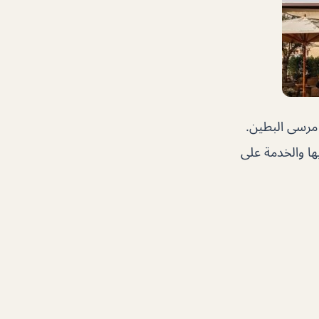
مرسى البطين.
يها والخدمة على