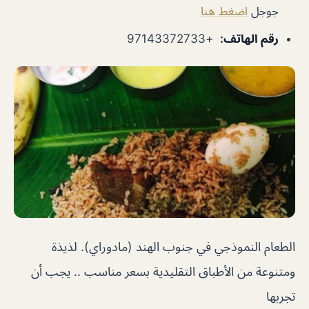
جوجل
اضغط هنا
رقم الهاتف
:
+97143372733
الطعام النموذجي في جنوب الهند (مادوراي). لذيذة
ومتنوعة من الأطباق التقليدية بسعر مناسب .. يجب أن
تجربها