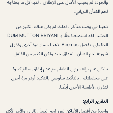
والجودة لم يخيب الآمال على الإطلاق ، لديه كل ما يحتاجه
لحم الضأن البرياني.
ذهبنا في وقت متأخر ، لذلك لم يكن هناك الكثير من
الحشد. لقد استمتعنا حقًا بـ DUM MUTTON BRIYANI
الحقيقي. بفضل Beemas. ذهبنا مساء مرة أخرى وتذوق
شوربة لحم الضأن. المذاق جيد ولكن الكثير من الفلفل.
بشكل عام ، إنه مرضٍ للطعام مع عدم إنفاق مبالغ كبيرة
على محفظتك ، بالتأكيد سأوصي بالتأكيد أودر مرة أخرى
لتذوق الأطعمة الأخرى أيضًا.
التقرير الرابع:
واحدة من أفضل الأماكن لفرز لحم الضأن ثالي ، والأمر الأكثر