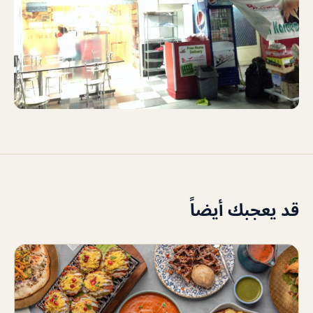
قد يعجبك أيضاً