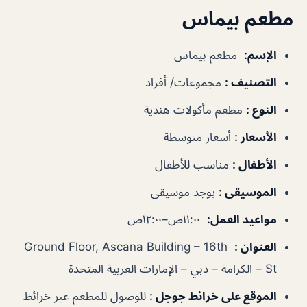
مطعم بيماس
الإسم
:
مطعم بيماس
التصنيف
:
مجموعات/ أفراد
النوع
:
مطعم مأكولات هندية
الأسعار
:
أسعار متوسطة
الأطفال
:
مناسب للأطفال
الموسيقى
:
يوجد موسيقى
مواعيد العمل
:
١١:٠٠ص–١٢:٠٠ص
العنوان
:
Ground Floor, Ascana Building – 16th
St – الكرامة – دبي – الإمارات العربية المتحدة
الموقع على خرائط جوجل
:
للوصول للمطعم عبر خرائط