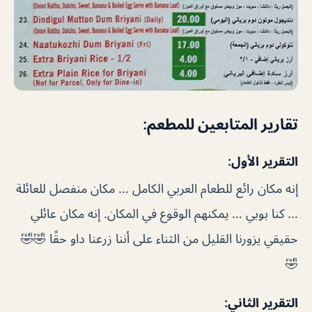
تقارير المتابعين للمطعم:
التقرير الأول:
إنه مكان رائع للطعام العربي الكامل … مكان منفصل للعائلة
… كنا بوبي … يمكنهم الوقوع في المكان. إنه مكان عائلي
حقيقي يزورنا القليل من الثناء على أننا زرعنا داو حقًا 🤣🤣
🤣
التقرير الثاني: