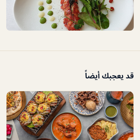
قد يعجبك أيضاً