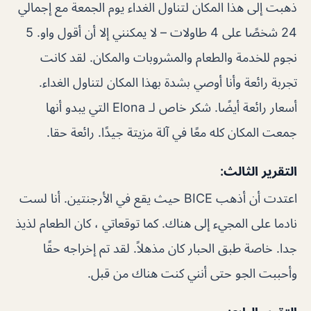
ذهبت إلى هذا المكان لتناول الغداء يوم الجمعة مع إجمالي
24 شخصًا على 4 طاولات – لا يمكنني إلا أن أقول واو. 5
نجوم للخدمة والطعام والمشروبات والمكان. لقد كانت
تجربة رائعة وأنا أوصي بشدة بهذا المكان لتناول الغداء.
أسعار رائعة أيضًا. شكر خاص لـ Elona التي يبدو أنها
جمعت المكان كله معًا في آلة مزيتة جيدًا. رائعة حقا.
التقرير الثالث:
اعتدت أن أذهب BICE حيث يقع في الأرجنتين. أنا لست
نادما على المجيء إلى هناك. كما توقعاتي ، كان الطعام لذيذ
جدا. خاصة طبق الحبار كان مذهلاً. لقد تم إخراجه حقًا
وأحببت الجو حتى أنني كنت هناك من قبل.