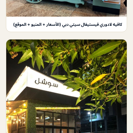
كافيه لادوري فيستيفال سيتي دبي (الأسعار + المنيو + الموقع)