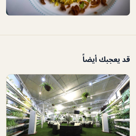
قد يعجبك أيضاً