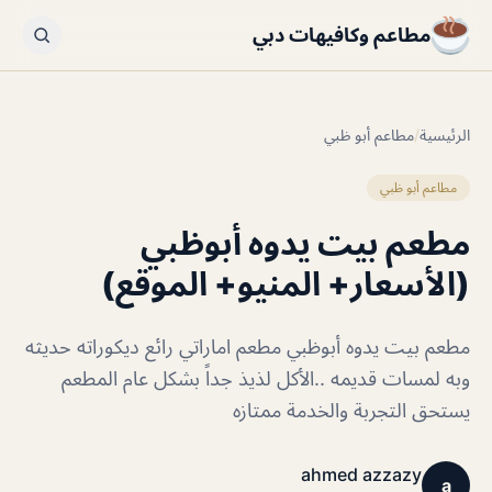
مطاعم وكافيهات دبي
الرئيسية
/
مطاعم أبو ظبي
مطاعم أبو ظبي
مطعم بيت يدوه أبوظبي
(الأسعار+ المنيو+ الموقع)
مطعم بيت يدوه أبوظبي مطعم اماراتي رائع ديكوراته حديثه
وبه لمسات قديمه ..الأكل لذيذ جداً بشكل عام المطعم
يستحق التجربة والخدمة ممتازه
ahmed azzazy
a