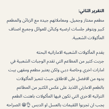
التقرير الثاني:
مطعم ممتاز وجميل. ومعاملاتهم جيده مع الزبائن والمطعم
كبير ويتوفر جلسات ارضيه وكبائن للعوائل وجميع اصناف
المأكولات الشعبية.
يقدم المأكولات الشعبيه الاماراتيه البحته
جربت كثير من المطاعم التي تقدم الوجبات الشعبية في
امارات اخري وخاصة دبـي ولكن يعتبر مطعم ومقهى بيت
يدوه من الافضل على الاطلاق حيث تتميز المأكولات
بالطعم الامارتي اللذيذ على عكس الكثير من المطاعم
التراثيه الاخري التي تكون فيها المأكولات باهتت الطعم
يجب ان تجربوا اللقيمات بالعسل او الدبس 👌😁 الصراحه