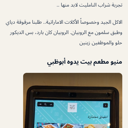
تجربة شراب النامليت لابد منها ..
الاكل الجيد وخصوصاً الأكلات الاماراتية.. طلبنا مرقوقة دياي
وطبق سلمون مع الروبيان. الروبيان كان بارد، بس الديكور
حلو والموظفين زينين
منيو مطعم بيت يدوه أبوظبي