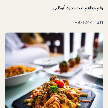
رقم مطعم بيت يدوه أبوظبي
97124411311+