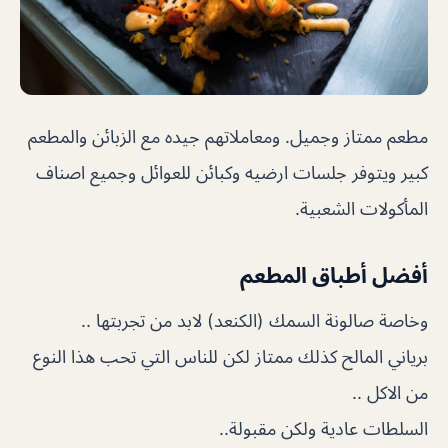
مطعم ممتاز وجميل. ومعاملاتهم جيده مع الزبائن والمطعم
كبير ويتوفر جلسات ارضيه وكبائن للعوائل وجميع اصناف
المأكولات الشعبية.
أفضل أطباق المطعم
وخاصة صالونة السمك (الكنعد) لابد من تجربتها ..
برياني المالح كذلك ممتاز لكن للناس التي تحب هذا النوع
من الاكل ..
السلطات عادية ولكن مقبولة..