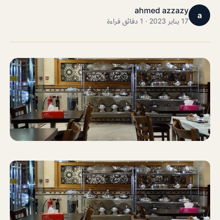
ahmed azzazy
a
17 يناير 2023 · 1 دقائق قراءة