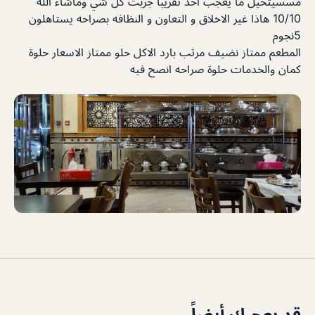
مسسيتحيل ما يعجب أحد تقريبا جربت كل شي وماشاء الله
10/10 هاذا غير الاخلاق و التعاون و النظافه بصراحه يستاهلون
5نجوم
المطعم ممتاز نضيف مرتب بارد الاكل حلو ممتاز الاسعار حلوة
كمان والخدمات حلوة صراحه انصح فيه
قد يعجبك أيضاً