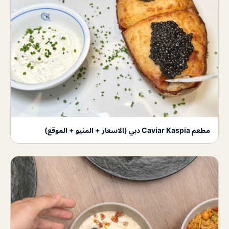
مطعم Caviar Kaspia دبي (الاسعار + المنيو + الموقع)