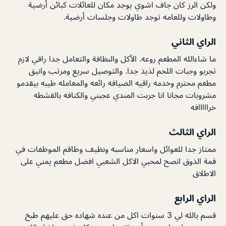
ولكن الرز كان جاف اشوي يوجد مكان للعائلات كبائن أرضية
وطاولات وللعامه توجد طاولات وجلسات أرضية.
الراي الثاني
ما شاءالله المطعم روعه. الأكل والنظافة والتعامل جدا راقي لازم
تجربو وجبات اللحم لذيذ جدا. والتوصيل سريع ومرتب وانيق
مطعم محترم وخدمه راقيه الضيافه رائعه والمعامله طيبه بيقدمو
مشروبات مجانا انا جربت المندي عجبني والكنافه بالقشطه
خرااااافه
الراي الثالث
ممتاز جدا للعوائل واسعار مناسبه ونظيف وطاقم الموظفات في
قمة الذوق انصح لمحبي الاكل الشعبي افضل مطعم يمني على
الاطلاق
الراي الرابع
قسم بالله لي 3 سنوات اكل من عنده شهاده حق عليهم طبخ