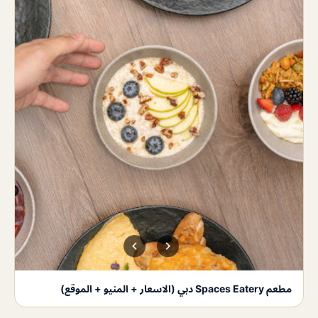
مطعم Spaces Eatery دبي (الاسعار + المنيو + الموقع)