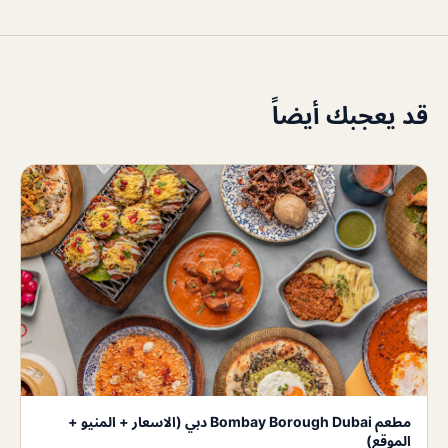
قد يعجبك أيضاً
مطعم Bombay Borough Dubai دبي (الاسعار + المنيو +
الموقع)