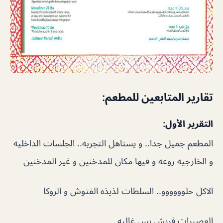
تقارير المتابعين للمطعم:
التقرير الأول:
المطعم جميل جدا.. و يستاهل التجربه.. الجلسات الداخليه
و الخارجيه روعه و فيها مكان للمدخنين و غير المدخنين
الاكل حلوووووو.. السلطات لذيذه الفتوش و الروكا
العصيرات فريش بس غاليه