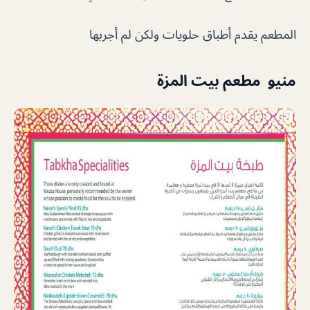
المطعم يقدم أطباق حلويات ولكن لم أجربها
منيو مطعم بيت المزة