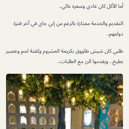
أما الأكل كان عادي وسعره عالي..
التقديم والخدمة ممتازة بالرغم من إني جاي في آخر فترة
دوامهم..
طلبي كان شيش طاووق بكريمة المشروم وكفتة لحم وعصير
بطيخ.. ويقدموا الرز مع الطلبات..