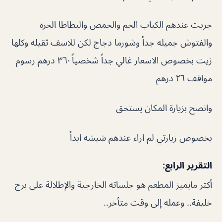
جربت عندهم الكباب الحم والحمص والبطاطا الحره
والفتوش جميله جداً وشورما دجاج لكن للاسف ثقيله وكلها
زيت بخصوص الاسعار غالي جداً شخصياً ٣٦٠ درهم رسوم
مواقف ٢٦ درهم
وانصح بزيارة المكان يستحق
بخصوص زيارتي لم اراء عندهم شيشه ابداً
التقرير الرابع:
أكثر مايميز المطعم هو جلساته الخارجية والإطلالة على برج
خليفة.. وعمله إلى وقت متأخر..