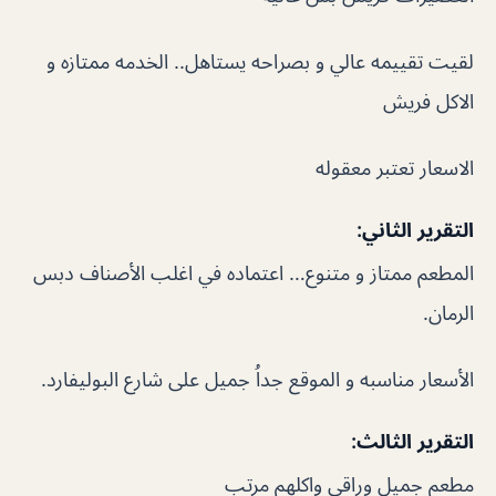
لقيت تقييمه عالي و بصراحه يستاهل.. الخدمه ممتازه و
الاكل فريش
الاسعار تعتبر معقوله
التقرير الثاني:
المطعم ممتاز و متنوع… اعتماده في اغلب الأصناف دبس
الرمان.
الأسعار مناسبه و الموقع جداُ جميل على شارع البوليفارد.
التقرير الثالث:
مطعم جميل وراقي واكلهم مرتب