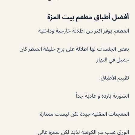
أفضل أطباق مطعم بيت المزة
المطعم يوفر اكثر من اطلالة خارجية وداخلية
بعض الجلسات لها اطلالة على برج خليفة المنظر كان
جميل في النهار
تقييم الأطباق:
الشوربة باردة و عادية جداً
المعجنات المقلية جيدة لكن ليست ممتازة
الورق عنب مع الكوسة لذيذ لكن سعره عالي