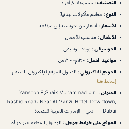
التصنيف
:
مجموعات/ أفراد
النوع
:
مطعم مأكولات لبنانية
الأسعار
:
أسعار من متوسطة إلى مرتفعة
الأطفال
:
مناسب للأطفال
الموسيقى
:
يوجد موسيقى
مواعيد العمل
:
١٢:٠٠م–١٢:٠٠ص
الموقع الالكتروني
:
للدخول للموقع الإلكتروني للمطعم
إضغط هنا
العنوان
:
Yansoon 9,Shaik Muhammad bin
Rashid Road، Near Al Manzil Hotel, Downtown,
Dubai – – دبي – الإمارات العربية المتحدة
الموقع على خرائط جوجل
:
للوصول للمطعم عبر خرائط