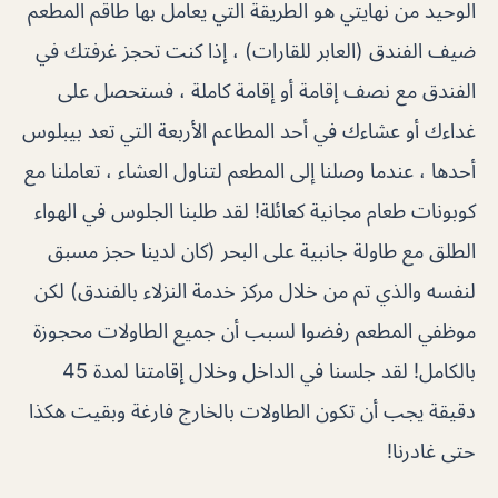
الوحيد من نهايتي هو الطريقة التي يعامل بها طاقم المطعم
ضيف الفندق (العابر للقارات) ، إذا كنت تحجز غرفتك في
الفندق مع نصف إقامة أو إقامة كاملة ، فستحصل على
غداءك أو عشاءك في أحد المطاعم الأربعة التي تعد بيبلوس
أحدها ، عندما وصلنا إلى المطعم لتناول العشاء ، تعاملنا مع
كوبونات طعام مجانية كعائلة! لقد طلبنا الجلوس في الهواء
الطلق مع طاولة جانبية على البحر (كان لدينا حجز مسبق
لنفسه والذي تم من خلال مركز خدمة النزلاء بالفندق) لكن
موظفي المطعم رفضوا لسبب أن جميع الطاولات محجوزة
بالكامل! لقد جلسنا في الداخل وخلال إقامتنا لمدة 45
دقيقة يجب أن تكون الطاولات بالخارج فارغة وبقيت هكذا
حتى غادرنا!