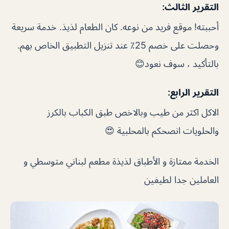
التقرير الثالث:
أحببته! موقع فريد من نوعه. كان الطعام لذيذ. خدمة سريعة
وحصلت على خصم 25٪ عند تنزيل التطبيق الخاص بهم.
بالتأكيد ، سوف نعود😊
التقرير الرابع:
الاكل اكثر من طيب وبالاخص طبق الكباب بالكرز
والحلويات انصحكم بالمحلبية 😍
الخدمة ممتازة و الأطباق لذيذة مطعم لبناني متوسطي و
العاملين جدا لطيفين