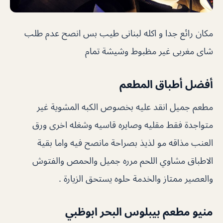
مكان رائع جدا و اكله لبنانى طيب بس انصح عدم طلب
شاى مغربى غير مظبوط وشيشة تمام
أفضل أطباق المطعم
مطعم جميل انقد عليه بخصوص الكبه المشوية غير
متواجدة فقط مقليه وصايره قاسيه وشغله اخرى ورق
العنب مذاقه مو لذيذ بصراحة مانصح فيه واما بقية
الاطباق مشاوي اللحم مرره جميل والحمص والفتوش
والعصير ممتاز والخدمة حلوه يستحق الزيارة .
منيو مطعم بيبلوس البحر ابوظبي