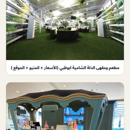
مطعم ومقهى الدلة الشامية ابوظبي (الأسعار + المنيو + الموقع )