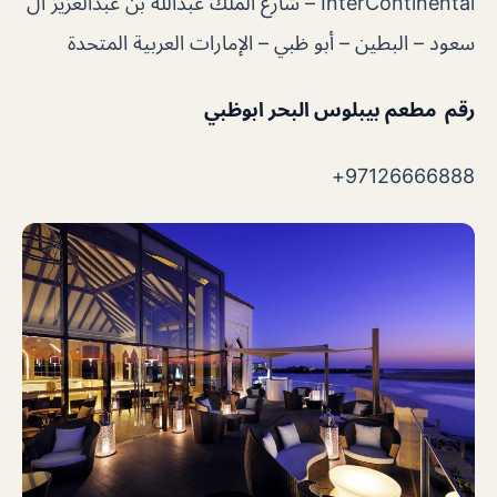
InterContinental – شارع الملك عبدالله بن عبدالعزيز آل
سعود – البطين – أبو ظبي – الإمارات العربية المتحدة
رقم مطعم بيبلوس البحر ابوظبي
97126666888+