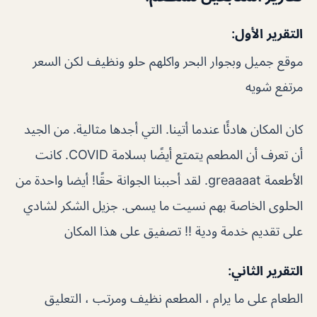
التقرير الأول:
موقع جميل وبجوار البحر واكلهم حلو ونظيف لكن السعر
مرتفع شويه
كان المكان هادئًا عندما أتينا. التي أجدها مثالية. من الجيد
أن تعرف أن المطعم يتمتع أيضًا بسلامة COVID. كانت
الأطعمة greaaaat. لقد أحببنا الجوانة حقًا! أيضا واحدة من
الحلوى الخاصة بهم نسيت ما يسمى. جزيل الشكر لشادي
على تقديم خدمة ودية !! تصفيق على هذا المكان
التقرير الثاني:
الطعام على ما يرام ، المطعم نظيف ومرتب ، التعليق