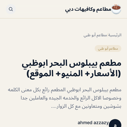
مطاعم وكافيهات دبي
الرئيسية
/
مطاعم أبو ظبي
مطاعم أبو ظبي
مطعم بيبلوس البحر ابوظبي
(الأسعار+ المنيو+ الموقع)
مطعم بيبلوس البحر ابوظبي المطعم رائع بكل معنى الكلمه
وخصوصا الاكل الرائع والخدمه الجيده والعاملين جدا
بشوشين ومتعاونين مع كل الزوار....
ahmed azzazy
a