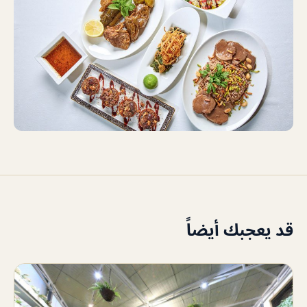
قد يعجبك أيضاً