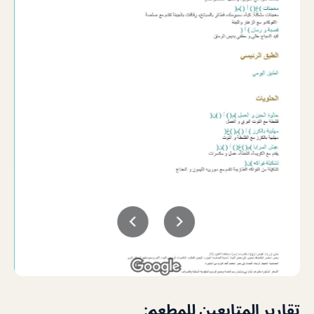
تقارير المتابعين للمطعم: