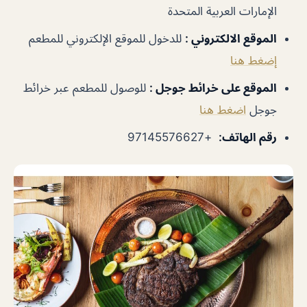
الإمارات العربية المتحدة
الموقع الالكتروني
:
للدخول للموقع الإلكتروني للمطعم
إضغط هنا
الموقع على خرائط جوجل
:
للوصول للمطعم عبر خرائط
جوجل
اضغط هنا
رقم الهاتف
:
+97145576627