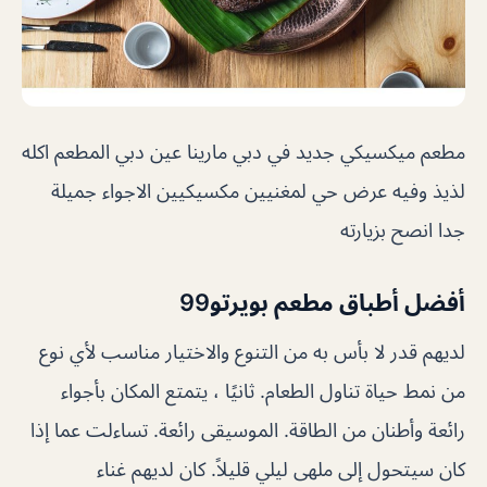
مطعم ميكسيكي جديد في دبي مارينا عين دبي المطعم اكله
لذيذ وفيه عرض حي لمغنيين مكسيكيين الاجواء جميلة
جدا انصح بزيارته
أفضل أطباق مطعم بويرتو
99
لديهم قدر لا بأس به من التنوع والاختيار مناسب لأي نوع
من نمط حياة تناول الطعام. ثانيًا ، يتمتع المكان بأجواء
رائعة وأطنان من الطاقة. الموسيقى رائعة. تساءلت عما إذا
كان سيتحول إلى ملهى ليلي قليلاً. كان لديهم غناء