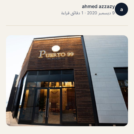
ahmed azzazy
a
9 ديسمبر 2020 · 1 دقائق قراءة