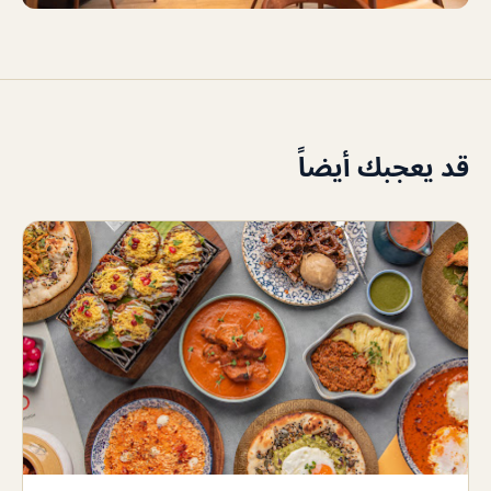
قد يعجبك أيضاً