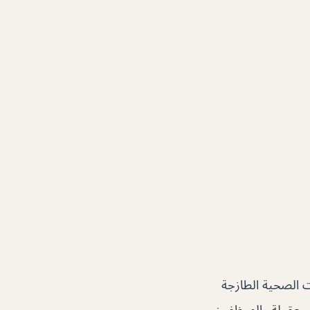
 الصحية الطازجة
 معقولة والموظفون