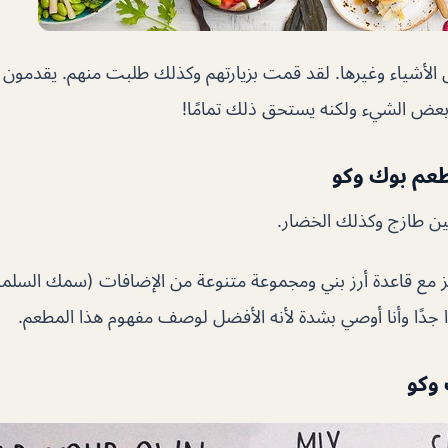
 الأشياء وغيرها. لقد قمت بزيارتهم وكذلك طلبت منهم. يقدمون
 بعض الشيء ولكنه يستحق ذلك تمامًا!
عم بوك وكو
ين طازج وكذلك الخضار.
ز مع قاعدة أرز بني ومجموعة متنوعة من الإضافات (سمك السلمو
ذًا جدًا وأنا أوصي بشدة لأنه الأفضل لوصف مفهوم هذا المطعم.
 وكو