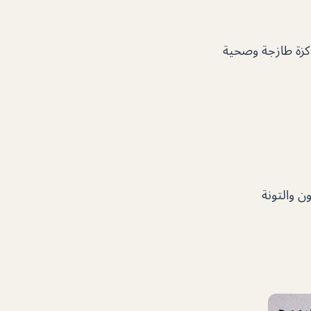
 كزة طازجة وصحية
ن والتونة