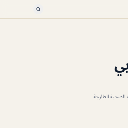
 Poke & Co دبي
الصحية الطازجة