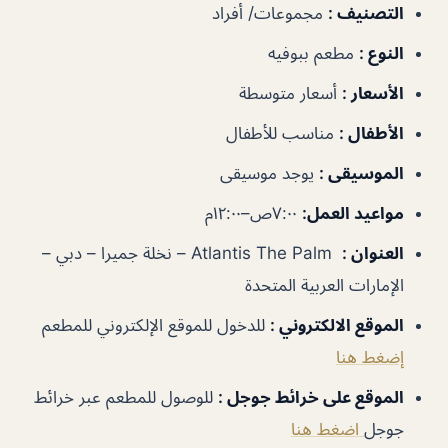
التصنيف
:
مجموعات/ أفراد
النوع
:
مطعم ببوفيه
الأسعار
:
أسعار متوسطة
الأطفال
:
مناسب للأطفال
الموسيقى
:
يوجد موسيقى
مواعيد العمل
:
٧:٠٠ص–١٢:٠٠م
العنوان
:
Atlantis The Palm – نخلة جميرا – دبي –
الإمارات العربية المتحدة
الموقع الالكتروني
:
للدخول للموقع الإلكتروني للمطعم
إضغط هنا
الموقع على خرائط جوجل
:
للوصول للمطعم عبر خرائط
جوجل
اضغط هنا