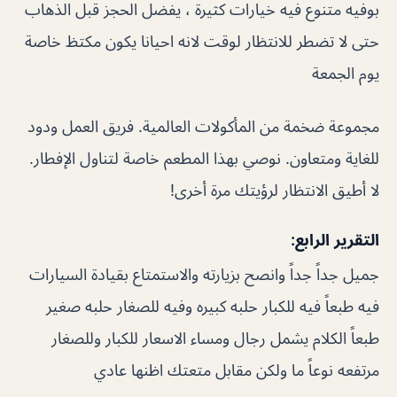
بوفيه متنوع فيه خيارات كثيرة ، يفضل الحجز قبل الذهاب
حتى لا تضطر للانتظار لوقت لانه احيانا يكون مكتظ خاصة
يوم الجمعة
مجموعة ضخمة من المأكولات العالمية. فريق العمل ودود
للغاية ومتعاون. نوصي بهذا المطعم خاصة لتناول الإفطار.
لا أطيق الانتظار لرؤيتك مرة أخرى!
التقرير الرابع:
جميل جداً جداً وانصح بزيارته والاستمتاع بقيادة السيارات
فيه طبعاً فيه للكبار حلبه كبيره وفيه للصغار حلبه صغير
طبعاً الكلام يشمل رجال ومساء الاسعار للكبار وللصغار
مرتفعه نوعاً ما ولكن مقابل متعتك اظنها عادي