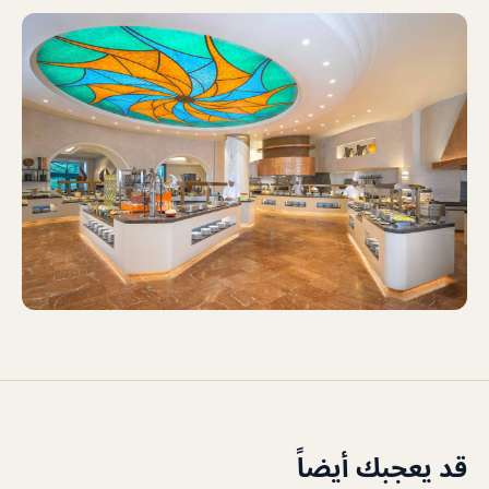
قد يعجبك أيضاً