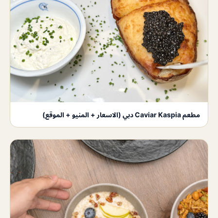
مطعم Caviar Kaspia دبي (الاسعار + المنيو + الموقع)