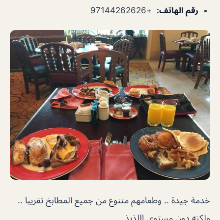
رقم الهاتف
:
+97144262626
خدمة جيدة .. وطعامهم متنوع من جميع المطابخ تقريبا ..
ولكنه دون مستوى اللذيذ