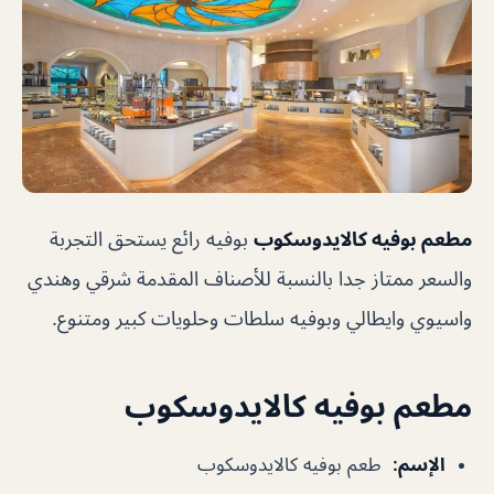
مطعم بوفيه كالايدوسكوب
بوفيه رائع يستحق التجربة
والسعر ممتاز جدا بالنسبة للأصناف المقدمة شرقي وهندي
واسيوي وايطالي وبوفيه سلطات وحلويات كبير ومتنوع.
مطعم بوفيه كالايدوسكوب
الإسم
:
طعم بوفيه كالايدوسكوب