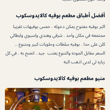
أفضل أطباق مطعم بوفيه كالايدوسكوب
اكبر بوفيه مفتوح يمكن دخوله . خمس بوفيهات تقريبا
مجتمعه في مكان واحد . شرقي وهندي واسيوي وايطالي
كلن على حدا . بوفيه سلطات وحلويات كبير ومتنوع ..
السعر مقابل الجوده والتنوع يعتب جيد . انصح به . في كل
زياره لي لدبي اذهب اليه
منيو مطعم بوفيه كالايدوسكوب