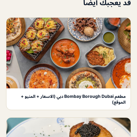
قد يعجبك أيضاً
مطعم Bombay Borough Dubai دبي (الاسعار + المنيو +
الموقع)