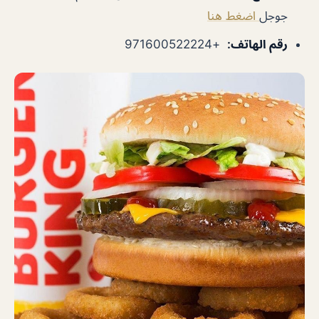
جوجل
اضغط هنا
رقم الهاتف
:
+971600522224