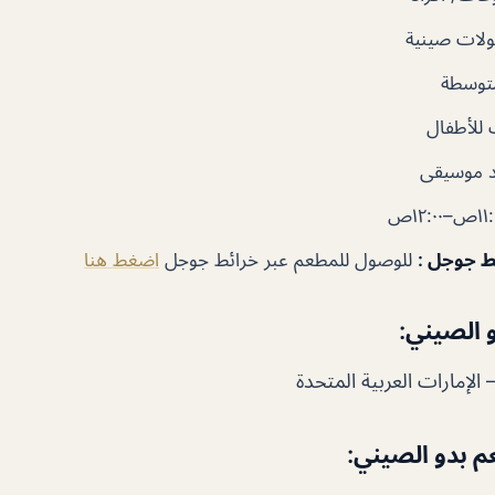
لات صينية
توسطة
للأطفال
 موسيقى
ئط جوجل
:
للوصول للمطعم عبر خرائط جوجل
اضغط هنا
 الصيني:
م بدو الصيني: