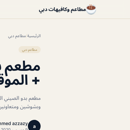
مطاعم وكافيهات دبي
الرئيسية
/
مطاعم دبي
مطاعم دبي
مطعم بد
+ الموق
مطعم بدو الصيني الم
وبشوشين ومتعاونين 
hmed azzazy
a
9 ديسمبر 2020 · 1 دقائق قراءة