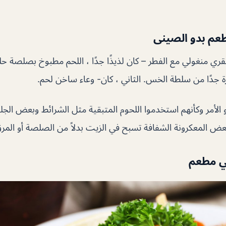
عم بدو الصينى
قري منغولي مع الفطر – كان لذيذًا جدًا ، اللحم مطبوخ بصلصة ح
 جدًا من سلطة الخس. الثاني ، كان- وعاء ساخن لحم.
 الأمر وكأنهم استخدموا اللحوم المتبقية مثل الشرائط وبعض الجلو
بعض المعكرونة الشفافة تسبح في الزيت بدلاً من الصلصة أو المر
ي مطعم