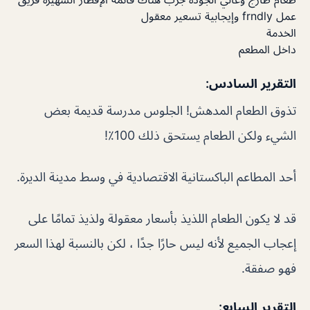
عمل frndly وإيجابية تسعير معقول
الخدمة
داخل المطعم
التقرير السادس:
تذوق الطعام المدهش! الجلوس مدرسة قديمة بعض
الشيء ولكن الطعام يستحق ذلك 100٪!
أحد المطاعم الباكستانية الاقتصادية في وسط مدينة الديرة.
قد لا يكون الطعام اللذيذ بأسعار معقولة ولذيذ تمامًا على
إعجاب الجميع لأنه ليس حارًا جدًا ، لكن بالنسبة لهذا السعر
فهو صفقة.
التقرير السابع: