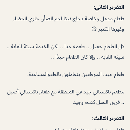
التقرير الثاني:
طعام مذهل وخاصة دجاج تيكا لحم الضأن خاري الخضار
وغيرها الكثير 😋
كل الطعام جميل .. طعمه جدا .. لكن الخدمة سيئة للغاية ..
سيئة للغاية .. وإلا كان الطعام جيدًا ..
طعام جيد. الموظفين يتعاملون بالطفوالمساعدة.
مطعم باكستاني جيد في المنطقة مع طعام باكستاني أصيل
.. فريق العمل كفء وجيد
التقرير الثالث:
طعام جيد لذيذ وجودة طعام ممتازة