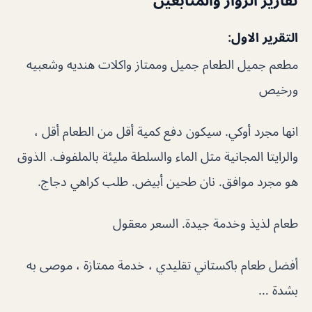
التقرير الاول:
مطعم جميل الطعام جميل وممتاز واكلات هنديه وشعبيه
ورخيص
انها مجرد أوكي. سيكون دفع كمية أقل من الطعام أقل ،
والرايتا المجانية مثل الماء والسلطة مليئة بالملفوف. الذوق
هو مجرد موافق. نان طحين أبيض. طلب كراهي دجاج.
طعام لذيذ وخدمة جيدة. السعر معقول
أفضل طعام باكستاني تقليدي ، خدمة ممتازة ، موصى به
بشدة …