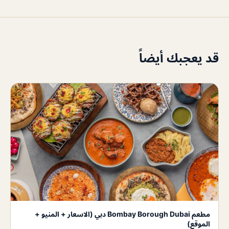
قد يعجبك أيضاً
مطعم Bombay Borough Dubai دبي (الاسعار + المنيو +
الموقع)