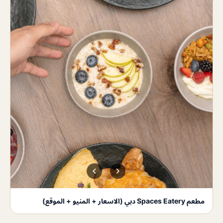
مطعم Spaces Eatery دبي (الاسعار + المنيو + الموقع)