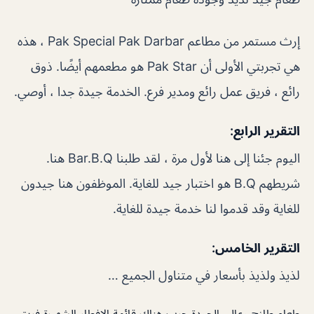
إرث مستمر من مطاعم Pak Special Pak Darbar ، هذه
هي تجربتي الأولى أن Pak Star هو مطعمهم أيضًا. ذوق
رائع ، فريق عمل رائع ومدير فرع. الخدمة جيدة جدا ، أوصي.
التقرير الرابع:
اليوم جئنا إلى هنا لأول مرة ، لقد طلبنا Bar.B.Q هنا.
شريطهم B.Q هو اختبار جيد للغاية. الموظفون هنا جيدون
للغاية وقد قدموا لنا خدمة جيدة للغاية.
التقرير الخامس:
لذيذ ولذيذ بأسعار في متناول الجميع …
طعام طازج وعالي الجودة جرب هناك قائمة الإفطار الشهيرة فريق