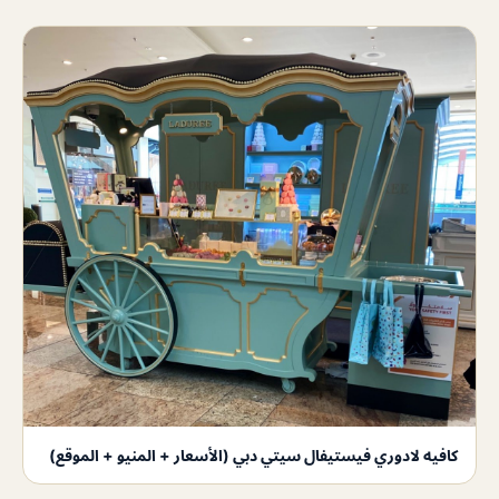
كافيه لادوري فيستيفال سيتي دبي (الأسعار + المنيو + الموقع)