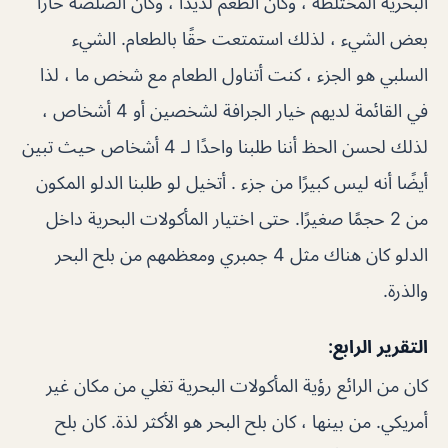
البحرية المختلطة ، وكان الطعم لذيذًا ، وكان الصلصة حارًا
بعض الشيء ، لذلك استمتعت حقًا بالطعام. الشيء
السلبي هو الجزء ، كنت أتناول الطعام مع شخص ما ، لذا
في القائمة لديهم خيار الجرافة لشخصين أو 4 أشخاص ،
لذلك لحسن الحظ أننا طلبنا واحدًا لـ 4 أشخاص حيث تبين
أيضًا أنه ليس كبيرًا من جزء . أتخيل لو طلبنا الدلو المكون
من 2 حجمًا صغيرًا. حتى اختيار المأكولات البحرية داخل
الدلو كان هناك مثل 4 جمبري ومعظمهم من بلح البحر
والذرة.
التقرير الرابع:
كان من الرائع رؤية المأكولات البحرية تغلي من مكان غير
أمريكي. من بينها ، كان بلح البحر هو الأكثر لذة. كان بلح