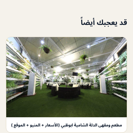
قد يعجبك أيضاً
مطعم ومقهى الدلة الشامية ابوظبي (الأسعار + المنيو + الموقع )