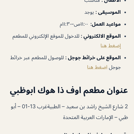
الموسيقى
:
يوجد
مواعيد العمل
:
١١:٠٠ص–١١:٣٠م
الموقع الالكتروني
:
للدخول للموقع الإلكتروني للمطعم
إضغط هنا
الموقع على خرائط جوجل
:
للوصول للمطعم عبر خرائط
جوجل
اضغط هنا
عنوان مطعم اوف ذا هوك ابوظبي
2 شارع الشيخ راشد بن سعيد – الطبيةغرب 13-01 – أبو
ظبي – الإمارات العربية المتحدة