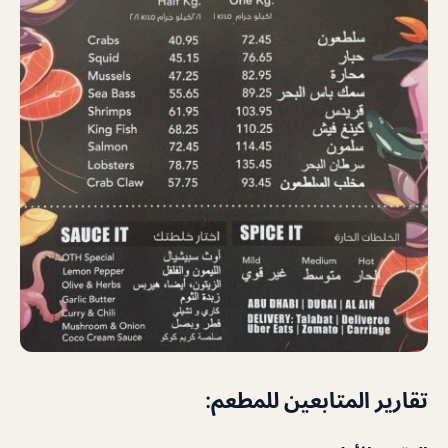
تقارير المتابعين للمطعم: