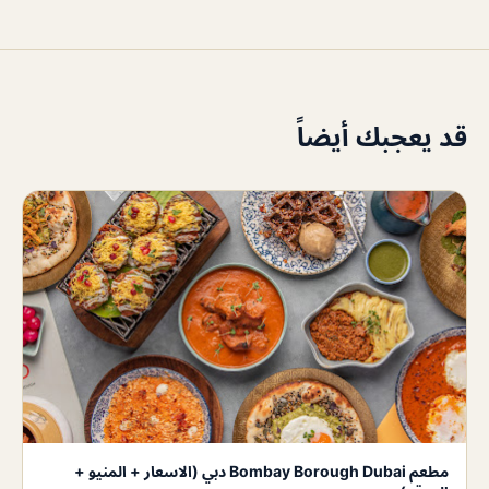
قد يعجبك أيضاً
مطعم Bombay Borough Dubai دبي (الاسعار + المنيو +