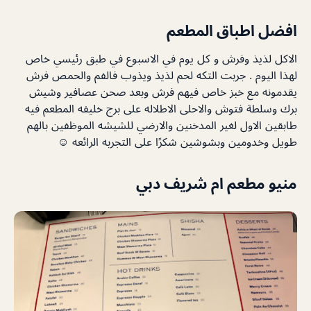
افضل اطباق المطعم
الاكل لذيذ وفرش و كل يوم في الاسبوع في طبق رئيسي خاص
لهذا اليوم . جربت التكه لحم لذيذ ويذوب فالفم والحمص فرش
يقدمونه مع خبز خاص فيهم فرش وبعد صحن عصافير وشيش
برك وسلطة فتوش والاحلى الاطلاله على برج خليفه المطعم فيه
طابقين الاول لغير المدخنين والارضي للشيشه الموظفين بالهم
طويل وخدومين وبشوشين شكرًا على التجربه الرائعه ☺️
منيو مطعم ام شريف دبي