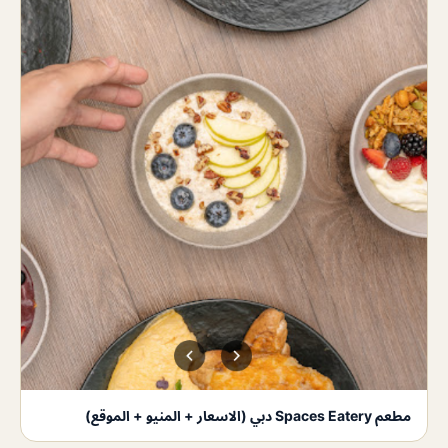
مطعم Spaces Eatery دبي (الاسعار + المنيو + الموقع)