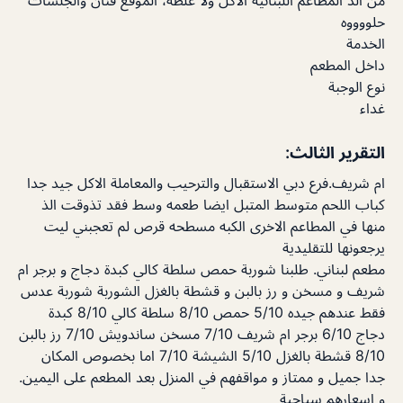
حلووووه
الخدمة
داخل المطعم
نوع الوجبة
غداء
التقرير الثالث:
ام شريف.فرع دبي الاستقبال والترحيب والمعاملة الاكل جيد جدا
كباب اللحم متوسط المتبل ايضا طعمه وسط فقد تذوقت الذ
منها في المطاعم الاخرى الكبه مسطحه قرص لم تعجبني ليت
يرجعونها للتقليدية
مطعم لبناني. طلبنا شوربة حمص سلطة كالي كبدة دجاج و برجر ام
شريف و مسخن و رز بالبن و قشطة بالغزل الشوربة شوربة عدس
فقط عندهم جيده 5/10 حمص 8/10 سلطة كالي 8/10 كبدة
دجاج 6/10 برجر ام شريف 7/10 مسخن ساندويش 7/10 رز بالبن
8/10 قشطة بالغزل 5/10 الشيشة 7/10 اما بخصوص المكان
جدا جميل و ممتاز و مواقفهم في المنزل بعد المطعم على اليمين.
و اسعارهم سياحية