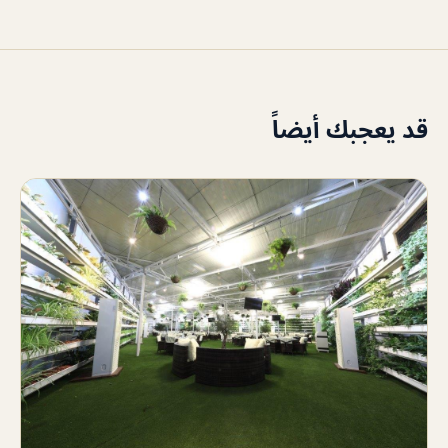
قد يعجبك أيضاً