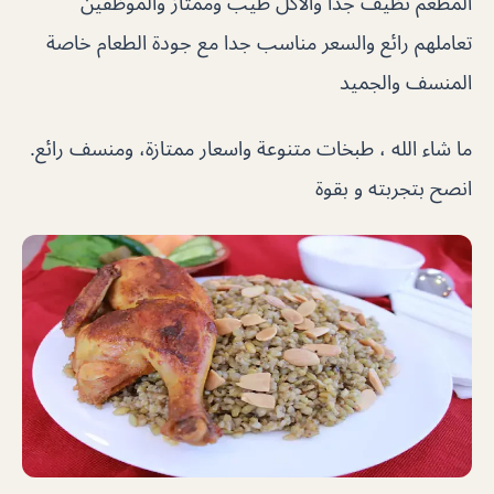
المطعم نظيف جدا والاكل طيب وممتاز والموظفين
تعاملهم رائع والسعر مناسب جدا مع جودة الطعام خاصة
المنسف والجميد
ما شاء الله ، طبخات متنوعة واسعار ممتازة، ومنسف رائع.
انصح بتجربته و بقوة