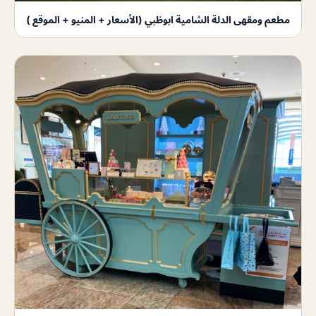
مطعم ومقهى الدلة الشامية ابوظبي (الأسعار + المنيو + الموقع )