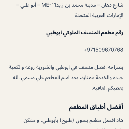
شارع دهان – مدينة محمد بن زايدME-11 – أبو ظبي –
الإمارات العربية المتحدة
رقم مطعم المنسف الملوكي ابوظبي
971509670768+
بصراحه افضل منسف في ابوظبي والشوربة روعه والكمية
جيدة والخدمة ممتازة، بجد اسم المطعم علي مسمي الله
يعطيكم العافيه.
أفضل أطباق المطعم
هاد افضل مطعم بسوي (طبيخ) بأبوظبي، و ممكن