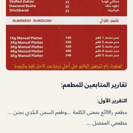
تقارير المتابعين للمطعم:
التقرير الأول:
مطعم رااااائع بمعنى الكلمة …وطعم السمن البلدي بجنن …
مطعمي المفضل …