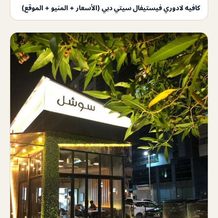
كافيه لادوري فيستيفال سيتي دبي (الأسعار + المنيو + الموقع)