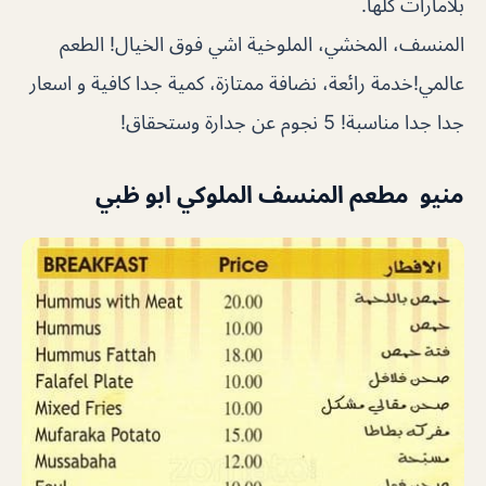
بلامارات كلها.
المنسف، المخشي، الملوخية اشي فوق الخيال! الطعم
عالمي!خدمة رائعة، نضافة ممتازة، كمية جدا كافية و اسعار
جدا جدا مناسبة! 5 نجوم عن جدارة وستحقاق!
منيو مطعم المنسف الملوكي ابو ظبي