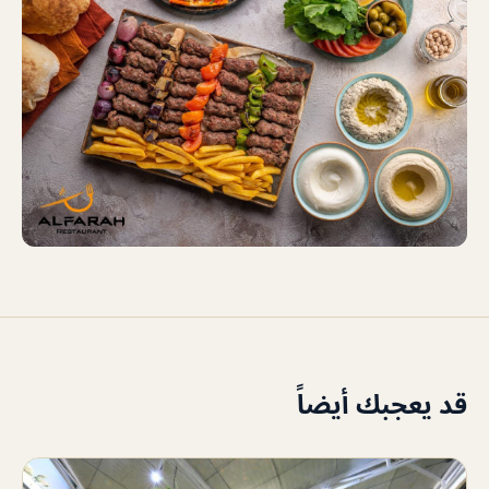
قد يعجبك أيضاً