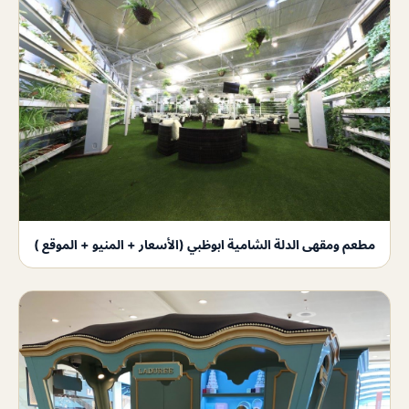
مطعم ومقهى الدلة الشامية ابوظبي (الأسعار + المنيو + الموقع )