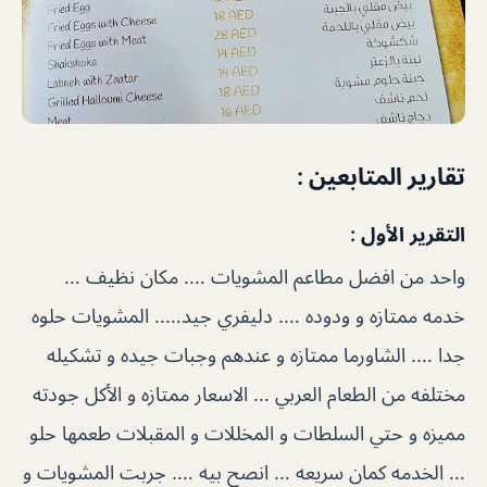
تقارير المتابعين :
التقرير الأول :
واحد من افضل مطاعم المشويات …. مكان نظيف …
خدمه ممتازه و ودوده …. دليفري جيد….. المشويات حلوه
جدا …. الشاورما ممتازه و عندهم وجبات جيده و تشكيله
مختلفه من الطعام العربي … الاسعار ممتازه و الأكل جودته
مميزه و حتي السلطات و المخللات و المقبلات طعمها حلو
… الخدمه كمان سريعه … انصح بيه …. جربت المشويات و