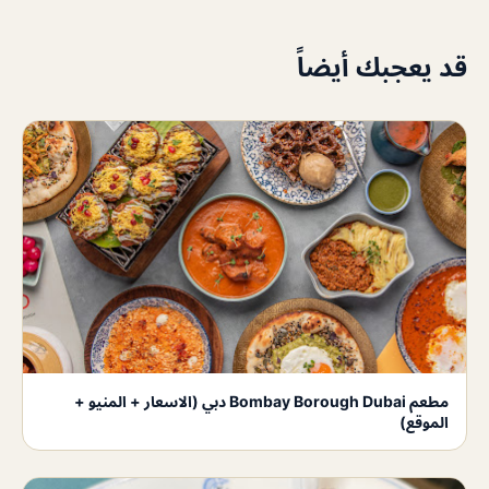
قد يعجبك أيضاً
مطعم Bombay Borough Dubai دبي (الاسعار + المنيو +
الموقع)