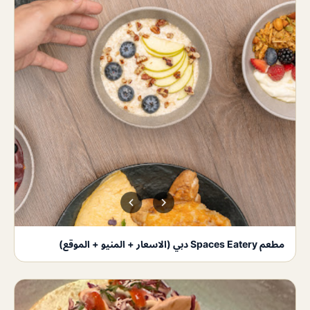
مطعم Spaces Eatery دبي (الاسعار + المنيو + الموقع)