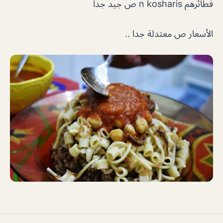
فطائرهم n kosharis ص جيد جدا
الأسعار ص معتدلة جدا ..