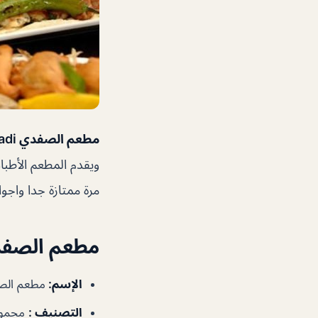
مطعم الصفدي Al Safadi
ويقدم المطعم الأطبا
مرة ممتازة جدا واجواء
مطعم الصفدي afadi
الإسم
:
مطعم الصفدي i
التصنيف
:
مجموع