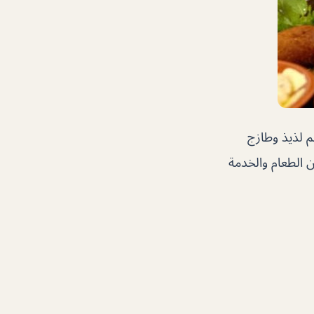
م لذيذ وطازج
ن الطعام والخدمة