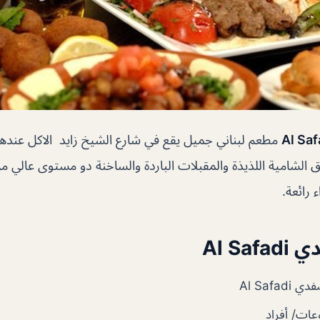
مطعم لبناني جميل يقع في شارع الشيخ زايد الاكل عنده
ق الشامية اللذيذة والمقبلات الباردة والساخنة دو مستوى عالي م
 رائعة
.
Al S
Al Safad
ات/ أفراد