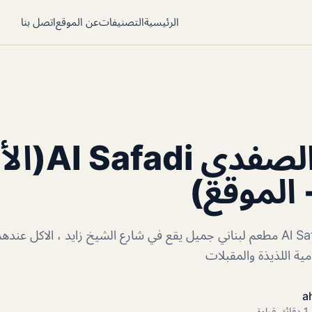
الرئيسية
التصنيفات
عن الموقع
اتصل بنا
مطعم الصفد
 الموقع)
مطعم الصفدي Al Safadi مطعم لبناني جميل يقع في شارع الشيخ زايد ، الاكل
ية اللذيذة والمقبلات
a