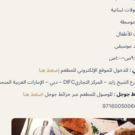
ات لبنانية
توسطة
للأطفال
 موسيقى
–١:٠٠ص
ي
:
للدخول للموقع الإلكتروني للمطعم
إضغط هنا
ئط جوجل
:
للوصول للمطعم عبر خرائط جوجل
اضغط هنا