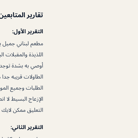
تقارير المتابعين
التقرير الأول:
مطعم لبناني جميل يق
اللذيذة والمقبلات ال
أوصي به بشدة توجد 
الطاولات قريبه جدا
الطلبات وجميع المو
الإزعاج البسيط لا ا
التعليق ممكن لايك ع
التقرير الثاني: