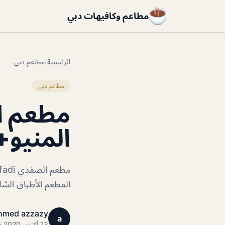
مطاعم وكافيهات دبي
الرئيسية
/
مطاعم دبي
مطاعم دبي
المنيو+
المطعم الأطباق الشام
hmed azzazy
a
13 أكتوبر 2020 · 1 دقائق قراءة