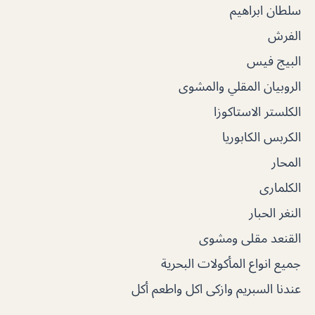
سلطان ابراهيم
الفرش
البيج فيس
الروبيان المقلي والمشوى
الكلستر الاستاكوزا
الكربس الكابوريا
المحار
الكلمارى
النغر الحبار
القنعد مقلى ومشوى
جميع انواع المأكولات البحرية
عندنا السبريم وازكى اكل واطعم أكل