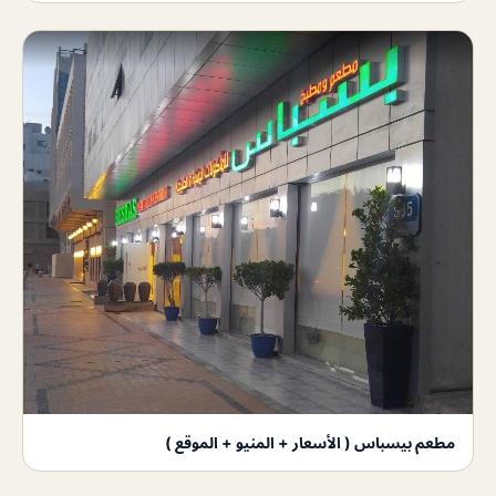
مطعم بيسباس ( الأسعار + المنيو + الموقع )