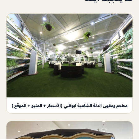
مطعم ومقهى الدلة الشامية ابوظبي (الأسعار + المنيو + الموقع )