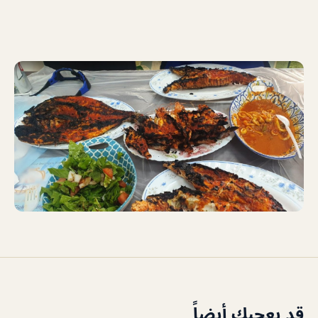
قد يعجبك أيضاً