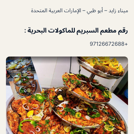
ميناء زايد – أبو ظبي – الإمارات العربية المتحدة
رقم مطعم السبريم للماكولات البحرية :
+97126672688