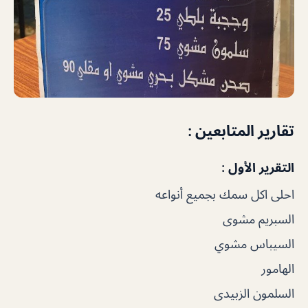
تقارير المتابعين :
التقرير الأول :
احلى اكل سمك بجميع أنواعه
السبريم مشوى
السيباس مشوي
الهامور
السلمون الزبيدى