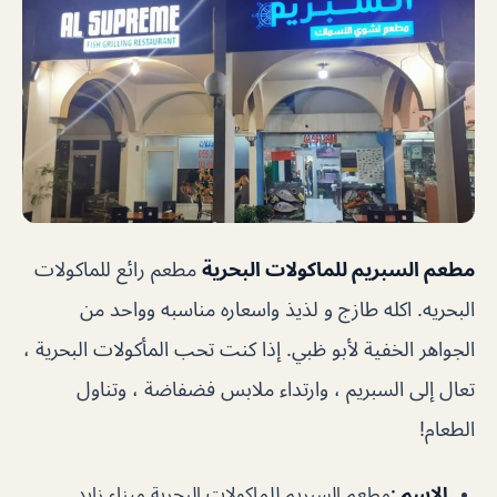
مطعم السبريم للماكولات البحرية
مطعم رائع للماكولات
البحريه. اكله طازج و لذيذ واسعاره مناسبه وواحد من
الجواهر الخفية لأبو ظبي. إذا كنت تحب المأكولات البحرية ،
تعال إلى السبريم ، وارتداء ملابس فضفاضة ، وتناول
الطعام!
الإسم :
مطعم السبريم للماكولات البحرية ميناء زايد