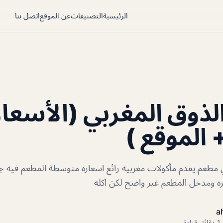
الرئيسية
التصنيفات
عن الموقع
اتصل بنا
ذوق المغربي (الأسعار
 الموقع )
 مطعم يقدم مأكولات مغربيه رائع اسعاره متوسطة المطعم فيه 
ه ومدخل المطعم غير واضح لكن اكله
a