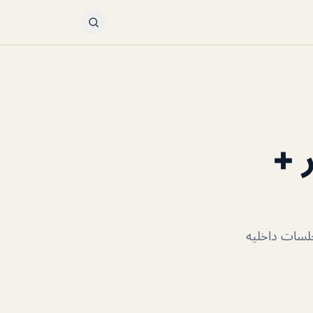
 +
جلسات داخليه