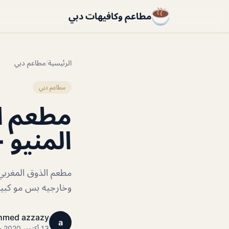
مطاعم وكافيهات دبي
الرئيسية
/
مطاعم دبي
مطاعم دبي
مطعم ال
المنيو +
مطعم الذوق المغربي
وخارجيه بس مو كبير
hmed azzazy
a
13 أكتوبر 2020 · 1 دقائق قراءة