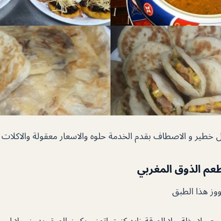
ل خطير و الاصطاف بقدم الخدمة حلوه والاسعار معقولة والاكلات
م الذوق المغربي
مع ملاحظة حلا المرقة زايد كنت اتمنى يكون المرق بدون حلا او 