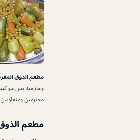
مطعم الذوق المغرب
وخارجيه بس مو كبير
محترمين ومتعاونين.
مطعم الذوق 