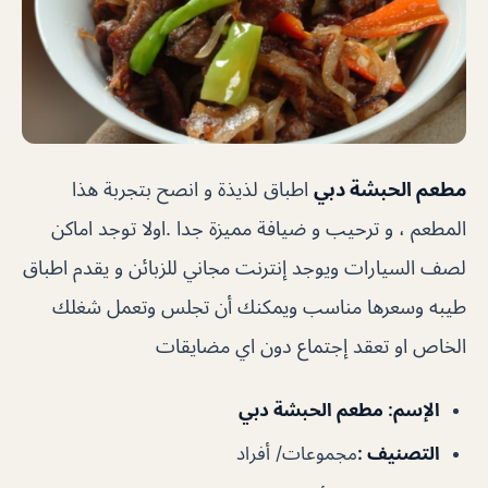
مطعم الحبشة دبي
اطباق لذيذة و انصح بتجربة هذا
المطعم ، و ترحيب و ضيافة مميزة جدا .اولا توجد اماكن
لصف السيارات ويوجد إنترنت مجاني للزبائن و يقدم اطباق
طيبه وسعرها مناسب ويمكنك أن تجلس وتعمل شغلك
الخاص او تعقد إجتماع دون اي مضايقات
الإسم
: مطعم الحبشة دبي
التصنيف
:
مجموعات/ أفراد