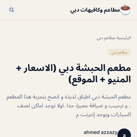
مطاعم وكافيهات دبي
الرئيسية
/
مطاعم دبي
مطاعم دبي
مطعم الحبشة دبي (الاسعار +
المنيو + الموقع)
مطعم الحبشة دبي اطباق لذيذة و انصح بتجربة هذا المطعم
، و ترحيب و ضيافة مميزة جدا .اولا توجد اماكن لصف
السيارات ويوجد إنترنت م
ahmed azzazy
a