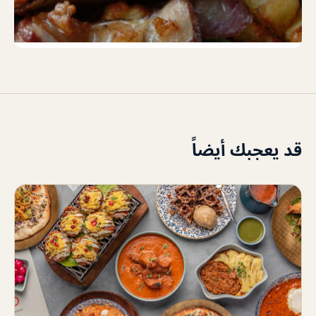
قد يعجبك أيضاً