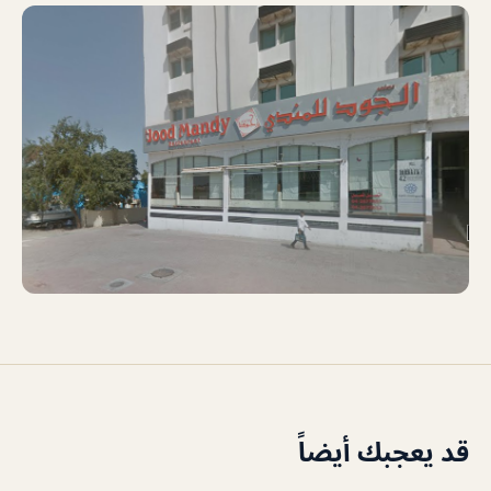
قد يعجبك أيضاً