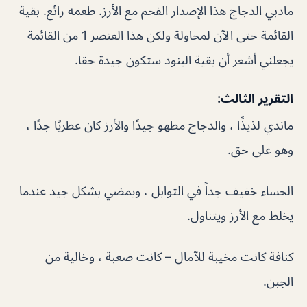
مادبي الدجاج هذا الإصدار الفحم مع الأرز. طعمه رائع. بقية
القائمة حتى الآن لمحاولة ولكن هذا العنصر 1 من القائمة
يجعلني أشعر أن بقية البنود ستكون جيدة حقا.
التقرير الثالث:
ماندي لذيذًا ، والدجاج مطهو جيدًا والأرز كان عطريًا جدًا ،
وهو على حق.
الحساء خفيف جداً في التوابل ، ويمضي بشكل جيد عندما
يخلط مع الأرز ويتناول.
كنافة كانت مخيبة للآمال – كانت صعبة ، وخالية من
الجبن.