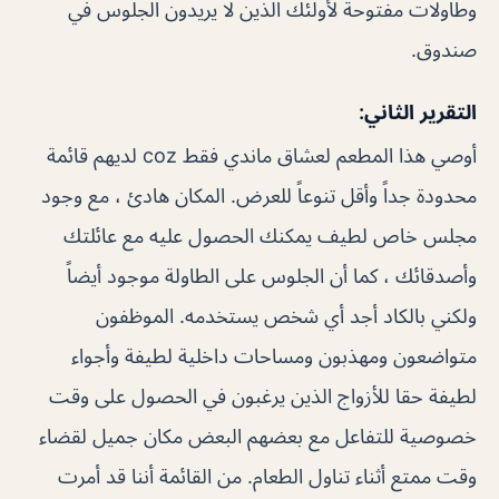
وطاولات مفتوحة لأولئك الذين لا يريدون الجلوس في
صندوق.
التقرير الثاني:
أوصي هذا المطعم لعشاق ماندي فقط coz لديهم قائمة
محدودة جداً وأقل تنوعاً للعرض. المكان هادئ ، مع وجود
مجلس خاص لطيف يمكنك الحصول عليه مع عائلتك
وأصدقائك ، كما أن الجلوس على الطاولة موجود أيضاً
ولكني بالكاد أجد أي شخص يستخدمه. الموظفون
متواضعون ومهذبون ومساحات داخلية لطيفة وأجواء
لطيفة حقا للأزواج الذين يرغبون في الحصول على وقت
خصوصية للتفاعل مع بعضهم البعض مكان جميل لقضاء
وقت ممتع أثناء تناول الطعام. من القائمة أننا قد أمرت