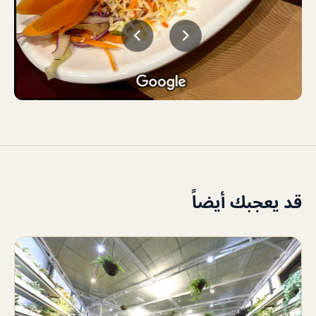
قد يعجبك أيضاً