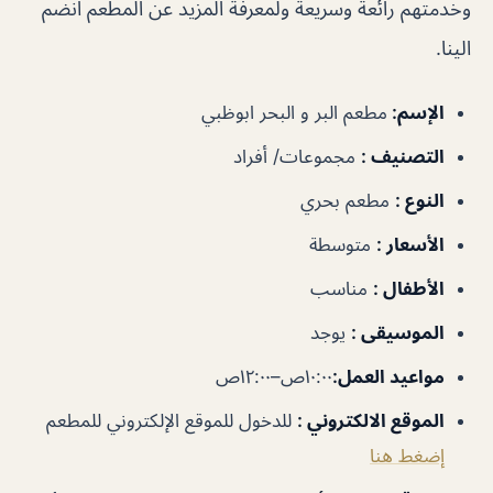
وخدمتهم رائعة وسريعة ولمعرفة المزيد عن المطعم انضم
الينا.
الإسم
:
مطعم البر و البحر ابوظبي
التصنيف
:
مجموعات/ أفراد
النوع
:
مطعم بحري
الأسعار
:
متوسطة
الأطفال
:
مناسب
الموسيقى
:
يوجد
مواعيد العمل
:
١٠:٠٠ص–١٢:٠٠ص
الموقع الالكتروني
:
للدخول للموقع الإلكتروني للمطعم
إضغط هنا