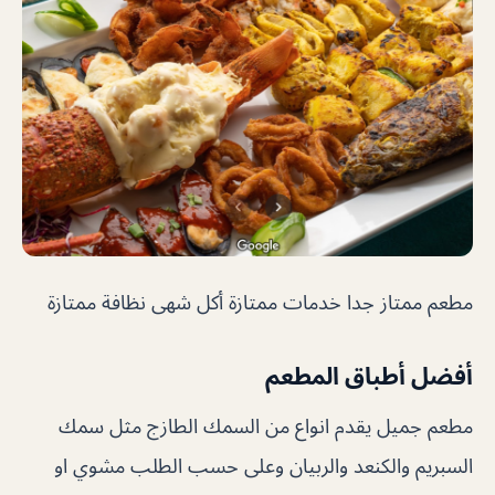
مطعم ممتاز جدا خدمات ممتازة أكل شهى نظافة ممتازة
أفضل أطباق المطعم
مطعم جميل يقدم انواع من السمك الطازج مثل سمك
السبريم والكنعد والربيان وعلى حسب الطلب مشوي او