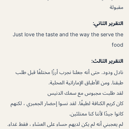
مقبولة
التقرير الثاني:
Just love the taste and the way the serve the
food
التقرير الثالث:
نادل ودود. حتى أنه جعلنا نجرب أرزًا مختلفًا قبل طلب
طبقنا. ومن الأطباق الإماراتية المحلية.
لقد طلبت مجبوس مع سمك الدنيس
كان كريم الكنافة لطيفًا. لقد نسوا إحضار الجمبري ، لكنهم
كانوا جيدًا لأننا كنا ممتلئين.
لم يعجبني أنه لم يكن لديهم حساء على العشاء ، فقط غداء.