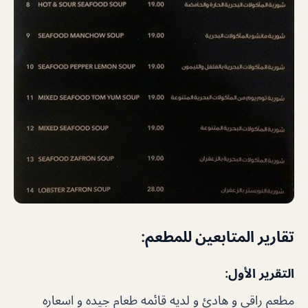
تقارير المتابعين للمطعم:
التقرير الأول:
مطعم راقي و هادئ و لديه قائمه طعام جيده و اسعاره