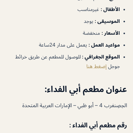
الأطفال :
غيرمناسب
الموسيقى :
يوجد
الأسعار :
منخفضة
مواعيد العمل :
يعمل على مدار 24ساعة
الموقع الجغرافي :
للوصول للمطعم عن طريق خرائط
جوجل
إضغط هنا
عنوان مطعم أبي الفداء:
الحِصِنغرب 4 – أبو ظبي – الإمارات العربية المتحدة
رقم مطعم أبي الفداء :