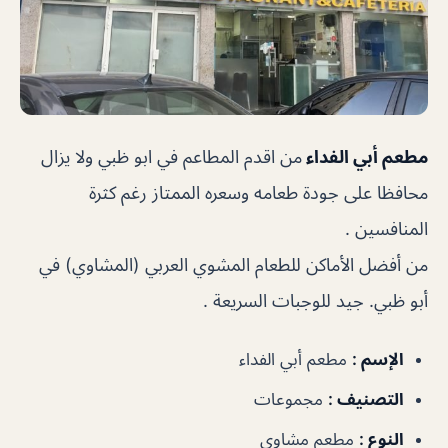
مطعم أبي الفداء
من اقدم المطاعم في ابو ظبي ولا يزال
محافظا على جودة طعامه وسعره الممتاز رغم كثرة
المنافسين .
من أفضل الأماكن للطعام المشوي العربي (المشاوي) في
أبو ظبي. جيد للوجبات السريعة .
الإسم :
مطعم أبي الفداء
التصنيف :
مجموعات
النوع :
مطعم مشاوى