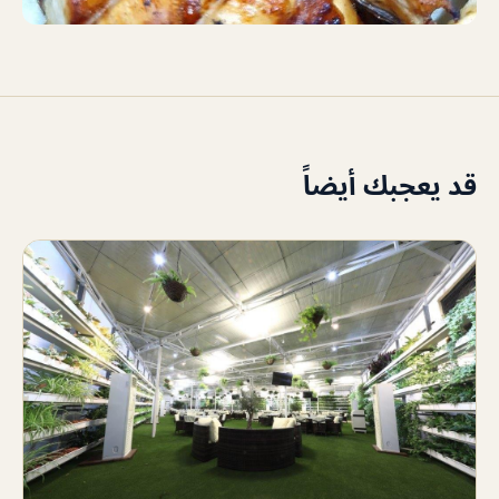
قد يعجبك أيضاً