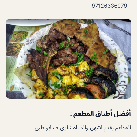
+97126336979
أفضل أطباق المطعم :
المطعم يقدم اشهى والذ المشاوى ف ابو ظبى