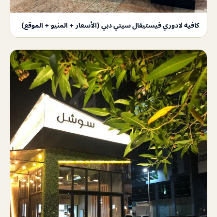
كافيه لادوري فيستيفال سيتي دبي (الأسعار + المنيو + الموقع)