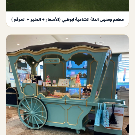
مطعم ومقهى الدلة الشامية ابوظبي (الأسعار + المنيو + الموقع )